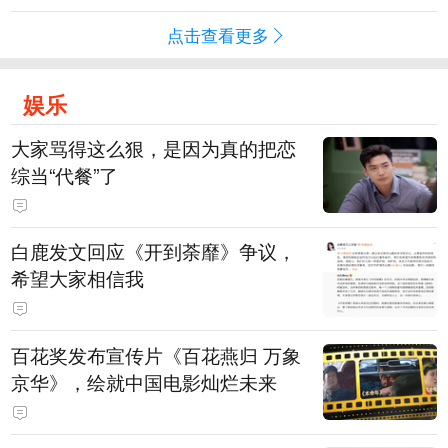
点击查看更多
娱乐
大家骂得这么狠，是因为真的把恋
综当“代餐”了
白鹿发文回应《开到荼靡》争议，
希望大家相信我
百花奖发布宣传片《百花燕归 万象
京华》，绘就中国电影灿烂未来