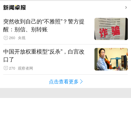
突然收到自己的“不雅照”？警方提
醒：别信、别转账
260
央视
中国开放权重模型“反杀”，白宫改
口了
270
观察者网
点击查看更多