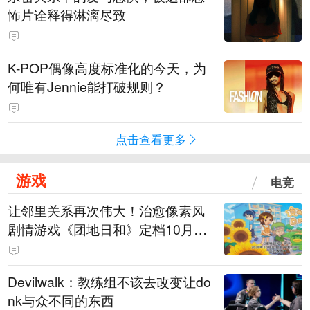
怖片诠释得淋漓尽致
K-POP偶像高度标准化的今天，为
何唯有Jennie能打破规则？
点击查看更多
游戏
电竞
让邻里关系再次伟大！治愈像素风
剧情游戏《团地日和》定档10月30
日发售
Devilwalk：教练组不该去改变让do
nk与众不同的东西