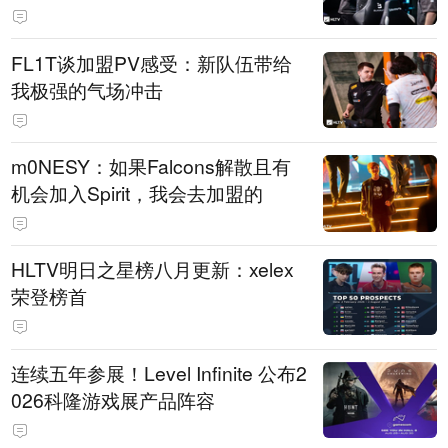
FL1T谈加盟PV感受：新队伍带给
我极强的气场冲击
m0NESY：如果Falcons解散且有
机会加入Spirit，我会去加盟的
HLTV明日之星榜八月更新：xelex
荣登榜首
连续五年参展！Level Infinite 公布2
026科隆游戏展产品阵容