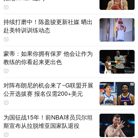
持续打磨中！陈盈骏更新社媒 晒出
赴美特训训练动态
蒙蒂：如果你拥有保罗 他会让作为
教练的你看起来更出色
对阵布朗尼的机会来了~G联盟开展
公开选拔赛 报名仅需200+美元
为国征战15年！前NBA球员贝尔坦
斯宣布从拉脱维亚国家队退役