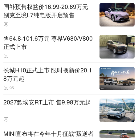
国补预售权益价16.99-20.69万元
别克至境L7纯电版开启预售
售64.8-101.6万元 尊界V680/V800
正式上市
长城H10正式上市 限时换新价20.1
8万元起
95
2027款埃安RT上市 售9.98万元起
MINI宣布将在今年十月征战“叛逆者