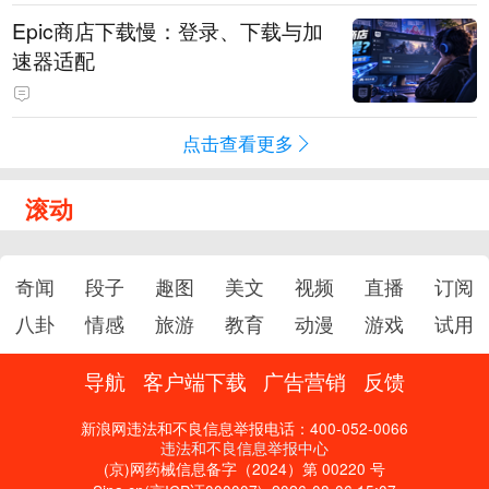
Epic商店下载慢：登录、下载与加
速器适配
点击查看更多
滚动
奇闻
段子
趣图
美文
视频
直播
订阅
八卦
情感
旅游
教育
动漫
游戏
试用
导航
客户端下载
广告营销
反馈
新浪网违法和不良信息举报电话：400-052-0066
违法和不良信息举报中心
(京)网药械信息备字（2024）第 00220 号