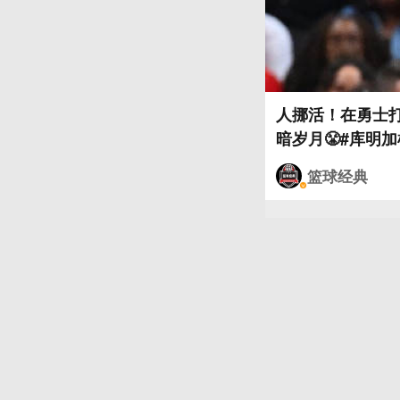
人挪活！在勇士
篮球经典