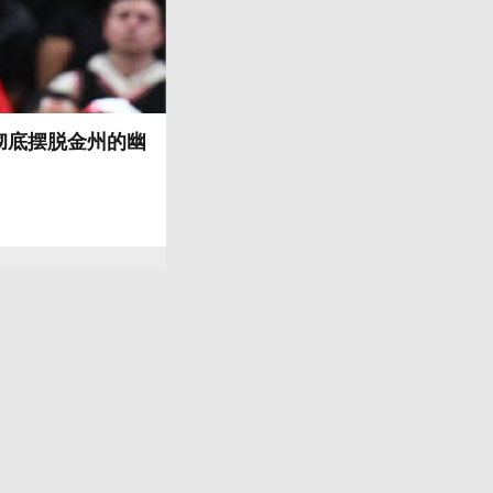
彻底摆脱金州的幽