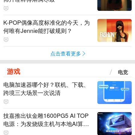
K-POP偶像高度标准化的今天，为
何唯有Jennie能打破规则？
点击查看更多
游戏
电竞
电脑加速器哪个好？联机、下载、
跨境三大场景一次说清
技嘉推出钛金雕1600PG5 AI TOP
电源：为发烧级主机与本地AI算力
打造旗舰供电方案