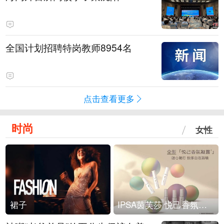
全国计划招聘特岗教师8954名
点击查看更多
时尚
女性
裙子
IPSA茵芙莎 悦己香氛凝露上市