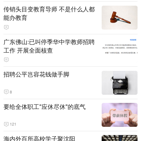
传销头目变教育导师 不是什么人都
能办教育
广东佛山:已叫停季华中学教师招聘
工作 开展全面核查
招聘公平岂容花钱做手脚
8
要给全体职工"应休尽休"的底气
121
海内外百所高校学子聚沈阳