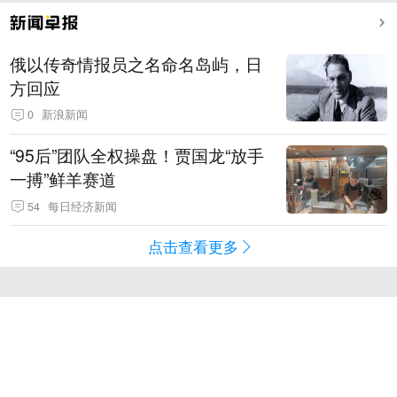
俄以传奇情报员之名命名岛屿，日
方回应
0
新浪新闻
“95后”团队全权操盘！贾国龙“放手
一搏”鲜羊赛道
54
每日经济新闻
点击查看更多