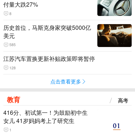
付量大跌27%
8
历史首位，马斯克身家突破5000亿
美元
585
江苏汽车置换更新补贴政策即将暂停
128
点击查看更多
教育
高考
416分、初试第一！为鼓励初中生
女儿 41岁妈妈考上了研究生
1