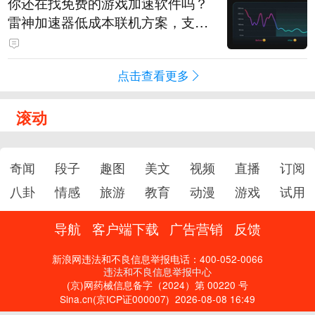
你还在找免费的游戏加速软件吗？
雷神加速器低成本联机方案，支持
免费试用
点击查看更多
滚动
奇闻
段子
趣图
美文
视频
直播
订阅
八卦
情感
旅游
教育
动漫
游戏
试用
导航
客户端下载
广告营销
反馈
新浪网违法和不良信息举报电话：400-052-0066
违法和不良信息举报中心
(京)网药械信息备字（2024）第 00220 号
Sina.cn(京ICP证000007)
2026-08-08 16:49