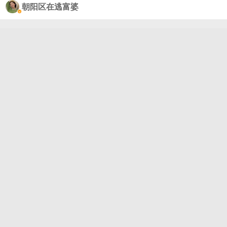
朝阳区在逃富婆