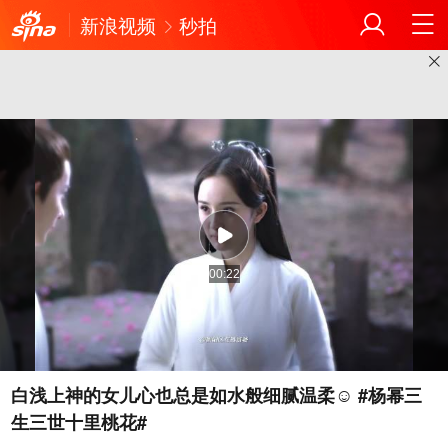
新浪视频
秒拍
00:22
白浅上神的女儿心也总是如水般细腻温柔☺️ #杨幂三