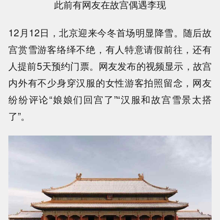
此前有网友在故宫偶遇李现
12月12日，北京迎来今冬首场明显降雪。随后故
宫赏雪游客络绎不绝，有人特意请假前往，还有
人提前5天预约门票。网友发布的视频显示，故宫
内外有不少身穿汉服的女性游客拍照留念，网友
纷纷评论“娘娘们回宫了”“汉服和故宫雪景太搭
了”。