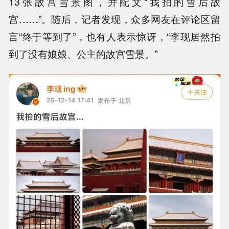
13张故宫雪景图，并配文“我拍的雪后故
宫……”。随后，记者发现，众多网友在评论区留
言“终于等到了”，也有人表示惊讶，“李现居然拍
到了没有娘娘、公主的故宫雪景。”