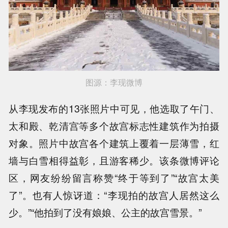
图源：李现微博
从李现发布的13张照片中可见，他选取了午门、
太和殿、乾清宫等多个故宫标志性建筑作为拍摄
对象。照片中故宫各个建筑上覆着一层薄雪，红
墙与白雪相得益彰，且游客稀少。该条微博评论
区，网友纷纷留言称赞“终于等到了”“故宫太美
了”。也有人惊讶道：“李现拍的故宫人居然这么
少。”“他拍到了没有娘娘、公主的故宫雪景。”