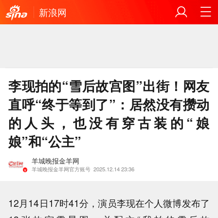
新浪网
李现拍的“雪后故宫图”出街！网友
直呼“终于等到了”：居然没有攒动
的人头，也没有穿古装的“娘
娘”和“公主”
羊城晚报金羊网
羊城晚报金羊网官方账号
2025.12.14 23:36
12月14日17时41分，演员李现在个人微博发布了