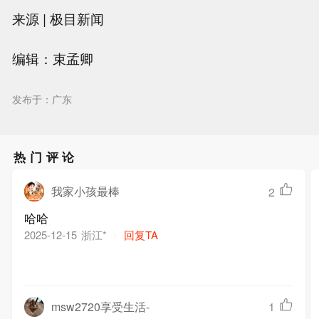
来源 | 极目新闻
编辑：束孟卿
发布于：广东
热门评论
我家小孩最棒
2
哈哈
浙江*
回复TA
2025-12-15
msw2720享受生活-
1