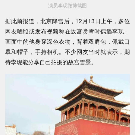
演员李现微博截图
据此前报道，北京降雪后，12月13日上午，多位
网友晒照或发布视频称在故宫赏雪时偶遇李现。
画面中的他身穿深色衣物，背着双肩包，佩戴口
罩和帽子，手持相机。不少网友当时就表示，期
待李现能分享自己拍摄的故宫雪景。