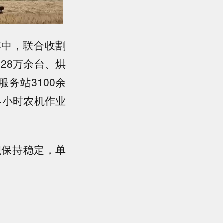
其中，联合收割
28万余台、烘
务站3100余
4小时农机作业
积保持稳定，单