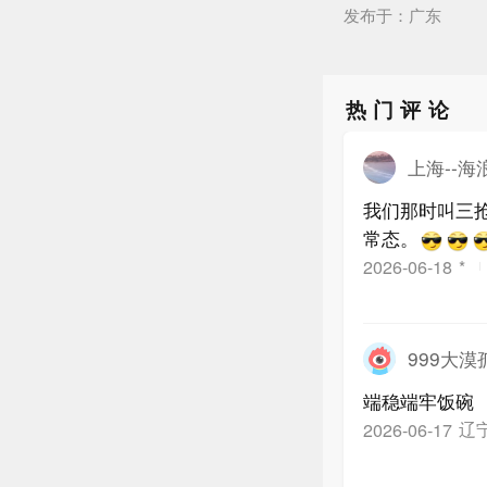
发布于：广东
热门评论
上海--海
我们那时叫三
常态。
2026-06-18
*
999大漠
端稳端牢饭碗
辽
2026-06-17