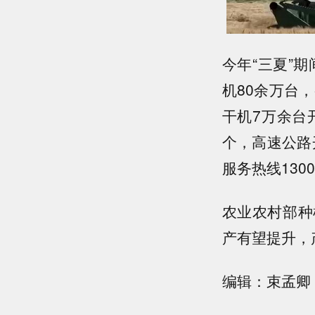
今年“三夏”
机80余万台
干机7万余台
个，高速公路
服务热线130
农业农村部种
产有望提升，
编辑：束孟卿