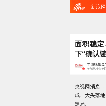
新浪网
面积稳定
下“确认键
羊城晚报金
羊城晚报金羊
央视网消息：
成、大头落地
定局。