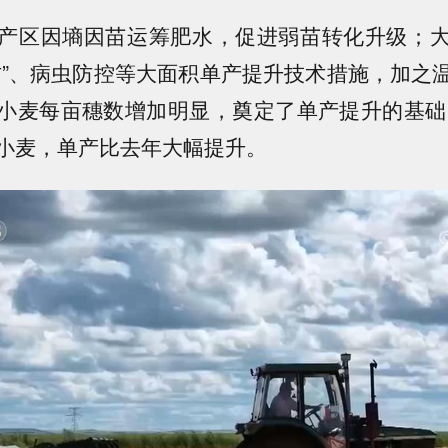
产区因墒因苗运筹肥水，促进弱苗转化升级；
防”、病虫防控等大面积单产提升技术措施，加之
小麦每亩穗数增加明显，奠定了单产提升的基础，
小麦，单产比去年大幅提升。