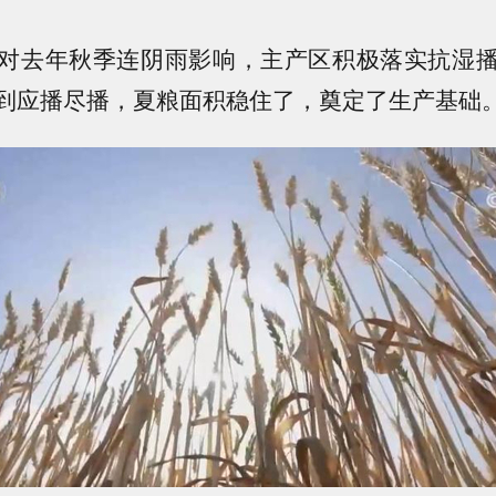
对去年秋季连阴雨影响，主产区积极落实抗湿
到应播尽播，夏粮面积稳住了，奠定了生产基础