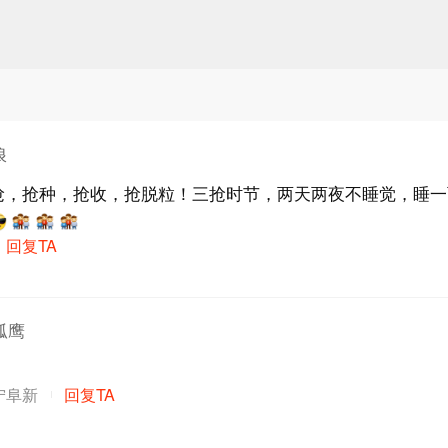
浪
抢，抢种，抢收，抢脱粒！三抢时节，两天两夜不睡觉，睡一
回复TA
孤鹰
宁阜新
回复TA