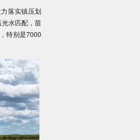
大力落实镇压划
温光水匹配，苗
特别是7000