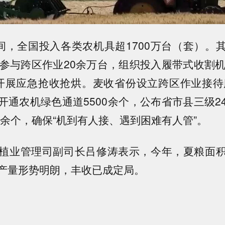
期间，全国投入各类农机具超1700万台（套）。
，参与跨区作业20余万台，组织投入履带式收割机
开展应急抢收抢烘。麦收省份设立跨区作业接待服
开通农机绿色通道5500余个，公布省市县三级2
0余个，确保“机到有人接、遇到困难有人管”。
植业管理司副司长吕修涛表示，今年，夏粮面
产量形势明朗，丰收已成定局。