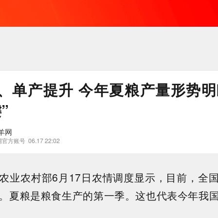
、单产提升 今年夏粮产量形势明
”
羊网
网官方账号
06.17 22:02
农业农村部6月17日农情调度显示，目前，全
。夏粮是粮食生产的第一季。这也代表今年我