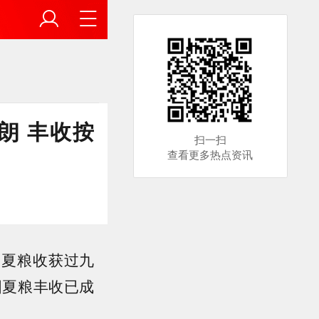
朗 丰收按
扫一扫
查看更多热点资讯
国夏粮收获过九
国夏粮丰收已成