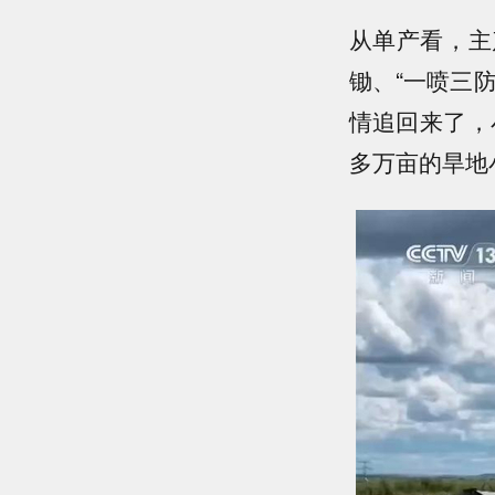
从单产看，主
锄、“一喷三
情追回来了，
多万亩的旱地