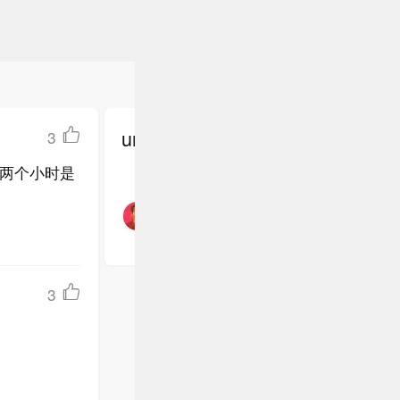
undefined
3
两个小时是
3