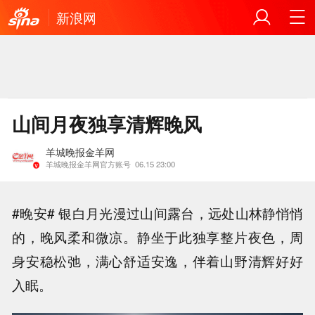
新浪网
山间月夜独享清辉晚风
羊城晚报金羊网
羊城晚报金羊网官方账号
06.15 23:00
#晚安# 银白月光漫过山间露台，远处山林静悄悄
的，晚风柔和微凉。静坐于此独享整片夜色，周
身安稳松弛，满心舒适安逸，伴着山野清辉好好
入眠。