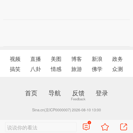
视频
直播
美图
博客
新浪
政务
搞笑
八卦
情感
旅游
佛学
众测
首页
导航
反馈
登录
Sina.cn(京ICP0000007) 2026-08-10 13:00
0
说说你的看法