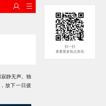
扫一扫
查看更多热点资讯
周寂静无声。独
，放下一日疲