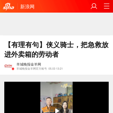
新浪网
【有理有句】侠义骑士，把急救放
进外卖箱的劳动者
羊城晚报金羊网
羊城晚报金羊网官方账号
05.03 13:21