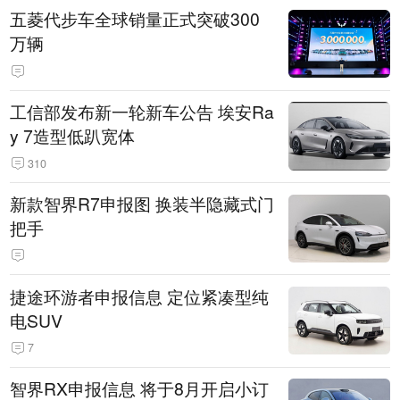
五菱代步车全球销量正式突破300
万辆
工信部发布新一轮新车公告 埃安Ra
y 7造型低趴宽体
310
新款智界R7申报图 换装半隐藏式门
把手
捷途环游者申报信息 定位紧凑型纯
电SUV
7
智界RX申报信息 将于8月开启小订