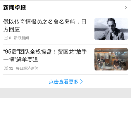
俄以传奇情报员之名命名岛屿，日
方回应
0
新浪新闻
“95后”团队全权操盘！贾国龙“放手
一搏”鲜羊赛道
32
每日经济新闻
点击查看更多