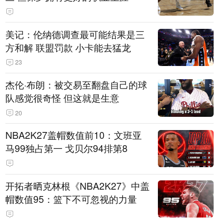
美记：伦纳德调查最可能结果是三
方和解 联盟罚款 小卡能去猛龙
23
杰伦·布朗：被交易至翻盘自己的球
队感觉很奇怪 但这就是生意
20
NBA2K27盖帽数值前10：文班亚
马99独占第一 戈贝尔94排第8
开拓者晒克林根《NBA2K27》中盖
帽数值95：篮下不可忽视的力量