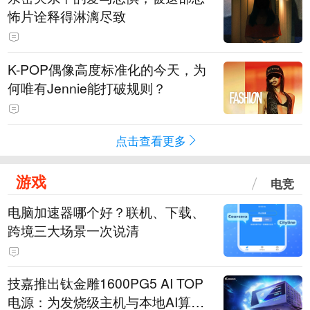
怖片诠释得淋漓尽致
K-POP偶像高度标准化的今天，为
何唯有Jennie能打破规则？
点击查看更多
游戏
电竞
电脑加速器哪个好？联机、下载、
跨境三大场景一次说清
技嘉推出钛金雕1600PG5 AI TOP
电源：为发烧级主机与本地AI算力