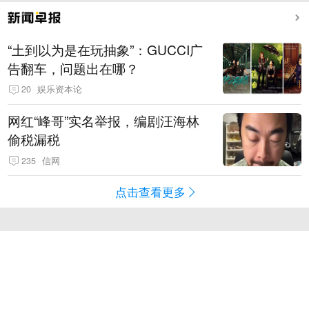
“土到以为是在玩抽象”：GUCCI广
告翻车，问题出在哪？
20
娱乐资本论
网红“峰哥”实名举报，编剧汪海林
偷税漏税
235
信网
点击查看更多