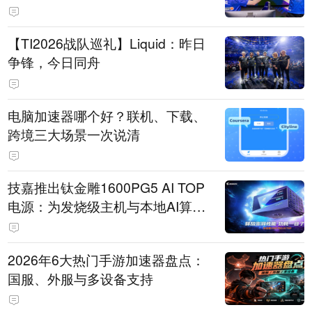
【TI2026战队巡礼】Liquid：昨日
争锋，今日同舟
电脑加速器哪个好？联机、下载、
跨境三大场景一次说清
技嘉推出钛金雕1600PG5 AI TOP
电源：为发烧级主机与本地AI算力
打造旗舰供电方案
2026年6大热门手游加速器盘点：
国服、外服与多设备支持