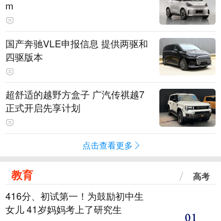
m
国产奔驰VLE申报信息 提供两驱和
四驱版本
超舒适的越野方盒子 广汽传祺越7
正式开启先享计划
点击查看更多
教育
高考
416分、初试第一！为鼓励初中生
女儿 41岁妈妈考上了研究生