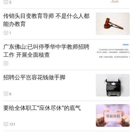
3
传销头目变教育导师 不是什么人都
能办教育
1
广东佛山:已叫停季华中学教师招聘
工作 开展全面核查
招聘公平岂容花钱做手脚
8
要给全体职工"应休尽休"的底气
121