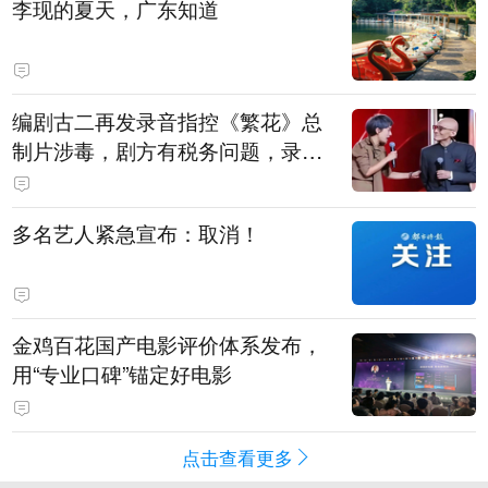
李现的夏天，广东知道
编剧古二再发录音指控《繁花》总
制片涉毒，剧方有税务问题，录音
中王家卫称“一点够了，要不然又要
出事”
多名艺人紧急宣布：取消！
金鸡百花国产电影评价体系发布，
用“专业口碑”锚定好电影
点击查看更多