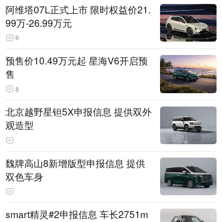
阿维塔07L正式上市 限时权益价21.
99万-26.99万元
6
预售价10.49万元起 星海V6开启预
售
8
北京越野星钽5X申报信息 提供双外
观造型
魏牌高山8新增版型申报信息 提供
双色车身
smart精灵#2申报信息 车长2751m