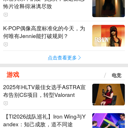
怖片诠释得淋漓尽致
K-POP偶像高度标准化的今天，为
何唯有Jennie能打破规则？
点击查看更多
游戏
电竞
2025年HLTV最佳女选手ASTRA宣
布告别CS项目，转型Valorant
【TI2026战队巡礼】Iron Wing与Y
andex：知己成敌，道不同途