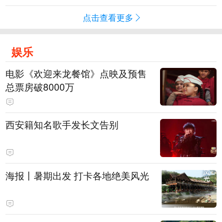
点击查看更多
娱乐
电影《欢迎来龙餐馆》点映及预售
总票房破8000万
西安籍知名歌手发长文告别
海报丨暑期出发 打卡各地绝美风光