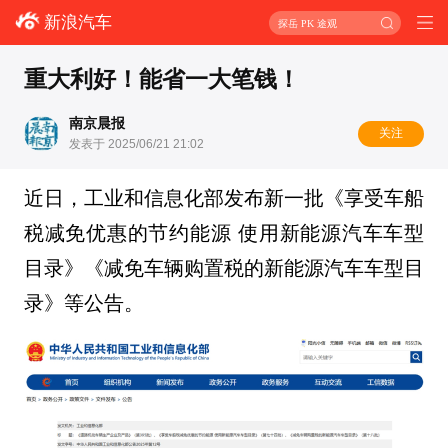
新浪汽车
探岳 PK 途观
重大利好！能省一大笔钱！
南京晨报
关注
发表于 2025/06/21 21:02
近日，工业和信息化部发布新一批《享受车船
税减免优惠的节约能源 使用新能源汽车车型
目录》《减免车辆购置税的新能源汽车车型目
录》
等公告。