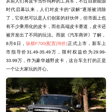
从前人们将皮卡当作纯粹的工具车，不过自新能源
时代启幕以来，人们对皮卡的“误解”逐渐被消除
了，它依然可以是人们创富的好伙伴，但市面上也
有不少乘用化的皮卡，而在高端皮卡赛道，皮卡还
被开发出了不同的玩法。而据《汽车商评》了解，
8月6日，
纵横F700
(配置
|询价)
正式上市，新车上
市指导价31.49-35.49万，限时权益价为29.99-
33.99万，作为豪华越野皮卡，这台车主打的正是
一个让大家玩的开心。