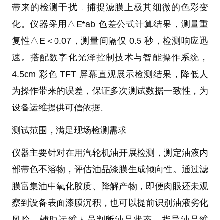
带来的检测干扰，捕捉滤膜上极其细微的色彩变
化。仪器采用△E*ab 色差公式计算结果，测量重
复性△E＜0.07，测量间隔仅 0.5 秒，检测响应迅
速。搭配数字化光泽控制技术与智能操作系统，
4.5cm 彩色 TFT 屏幕直观展示检测结果，降低人
为操作带来的误差，保证多次测试数据一致性，为
设备运维提供可信依据。
测试范围，满足现场检测需求
仪器主要针对在用汽轮机油开展检测，测定油液内
部带色不溶物，评估油品漆膜生成倾向性。通过滤
膜富集油中氧化胶质、降解产物，即便肉眼还未观
察到设备表面漆膜沉积，也可以提前识别油液劣化
风险，辅助运维人员判断油品状态，指导油品维