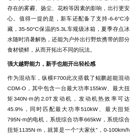
存在的雾霾、扬尘、花粉等因素的影响，出行更安
心。值得一提的是，新车还配备了支持-6-6°C冷
藏，35-50°C保温的5.3L车规级冰箱，夏季存点冰
水随时消暑解热，还能为户外出行野炊携带的部分
食材锁鲜，从而开拓出不同的玩法。
强大越野能力，新手也能开出轻松感
作为混动车，纵横F700此次搭载了鲲鹏超能混动
CDM-O，其中包含一台最大功率155kW、最大扭
矩340N·m的2.0T发动机，发动机热效率可达
45.9%，同时匹配最大功率510kW、最大扭矩
795N·m的电机，系统综合功率665kW，系统综合
扭矩1135N·m，就算是一个“大家伙”，0-100km/h