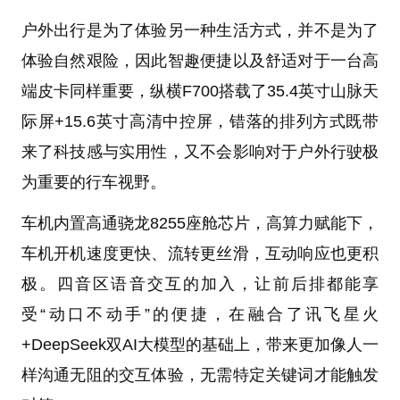
户外出行是为了体验另一种生活方式，并不是为了
体验自然艰险，因此智趣便捷以及舒适对于一台高
端皮卡同样重要，纵横F700搭载了35.4英寸山脉天
际屏+15.6英寸高清中控屏，错落的排列方式既带
来了科技感与实用性，又不会影响对于户外行驶极
为重要的行车视野。
车机内置高通骁龙8255座舱芯片，高算力赋能下，
车机开机速度更快、流转更丝滑，互动响应也更积
极。四音区语音交互的加入，让前后排都能享
受“动口不动手”的便捷，在融合了讯飞星火
+DeepSeek双AI大模型的基础上，带来更加像人一
样沟通无阻的交互体验，无需特定关键词才能触发