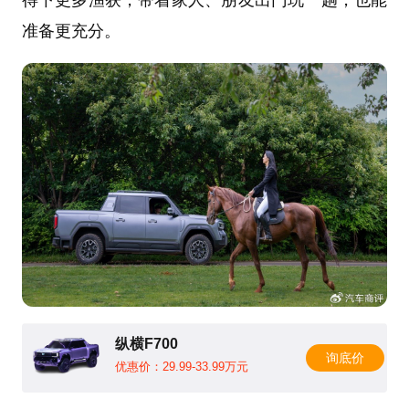
得下更多渔获，带着家人、朋友出门玩一趟，也能
准备更充分。
纵横F700
询底价
优惠价：29.99-33.99万元