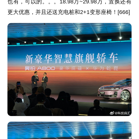
也有，可以的。。。18.98万~29.98万，置换还有
更大优惠，并且还送充电桩和2+1变形座椅！[666]