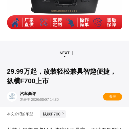
29.99万起，改装轻松兼具智趣便捷，
纵横F700上市
汽车商评
关注
发表于 2026/08/07 14:30
纵横F700
本文介绍的车型