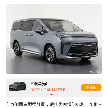
五菱星光L
询底价
优惠价：10.98-13.28万元
车身侧面造型很舒展，后排为侧滑门结构，车窗带