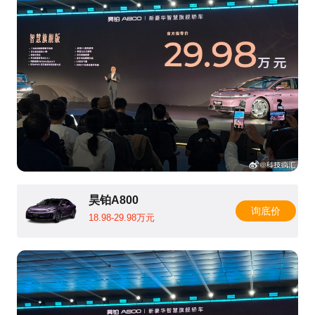
昊铂A800
询底价
18.98-29.98万元