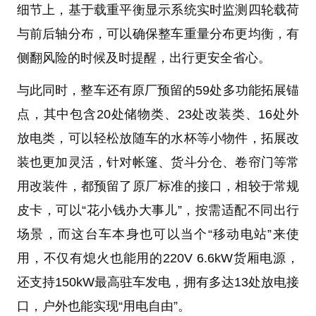
细节上，基于载重平衡显示系统实时监测四轮载荷
与前后轴分布，可以确保整车重量分布更均衡，有
侧翻风险的时候及时提醒，出行更安全省心。
与此同时，整车还有原厂预留的59处多功能拓展锚
点，其中包含20处储物类、23处改装类、16处外
放电类，可以轻松放随车的水杯等小物件，拓展改
装也更加灵活，针对帐篷、货斗分仓、卷帘门等常
用改装件，都预留了原厂标准的接口，相较于常规
皮卡，可以“花小钱办大事儿”，按需适配不同出行
场景，而这台车本身也可以当个“移动电站”来使
用，不仅有熄火也能用的220V 6.6kW货厢电源，
还支持150kW最高驻车发电，拥有多达13处放电接
口，户外也能实现“用电自由”。