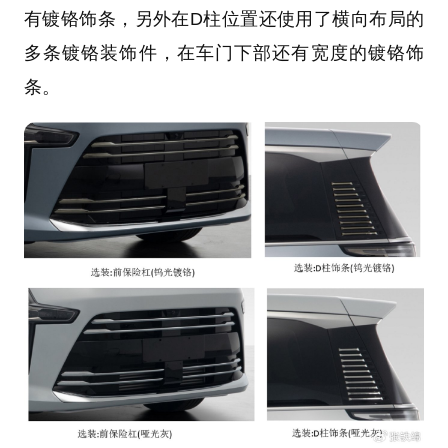
有镀铬饰条，另外在D柱位置还使用了横向布局的
多条镀铬装饰件，在车门下部还有宽度的镀铬饰
条。