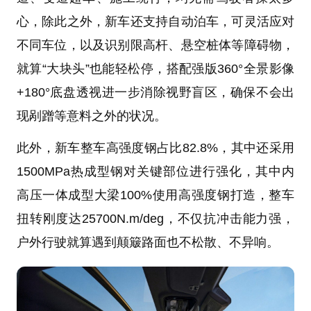
心，除此之外，新车还支持自动泊车，可灵活应对
不同车位，以及识别限高杆、悬空桩体等障碍物，
就算“大块头”也能轻松停，搭配强版360°全景影像
+180°底盘透视进一步消除视野盲区，确保不会出
现剐蹭等意料之外的状况。
此外，新车整车高强度钢占比82.8%，其中还采用
1500MPa热成型钢对关键部位进行强化，其中内
高压一体成型大梁100%使用高强度钢打造，整车
扭转刚度达25700N.m/deg，不仅抗冲击能力强，
户外行驶就算遇到颠簸路面也不松散、不异响。