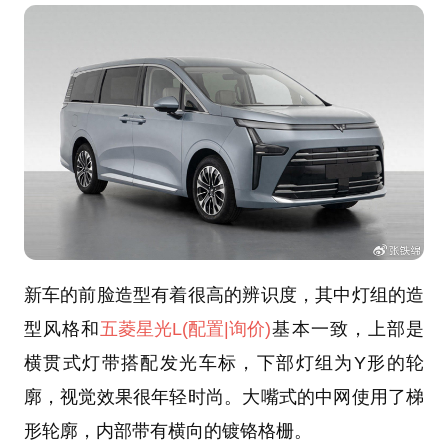
新车的前脸造型有着很高的辨识度，其中灯组的造
型风格和
五菱星光L
(配置
|询价)
基本一致，上部是
横贯式灯带搭配发光车标，下部灯组为Y形的轮
廓，视觉效果很年轻时尚。大嘴式的中网使用了梯
形轮廓，内部带有横向的镀铬格栅。