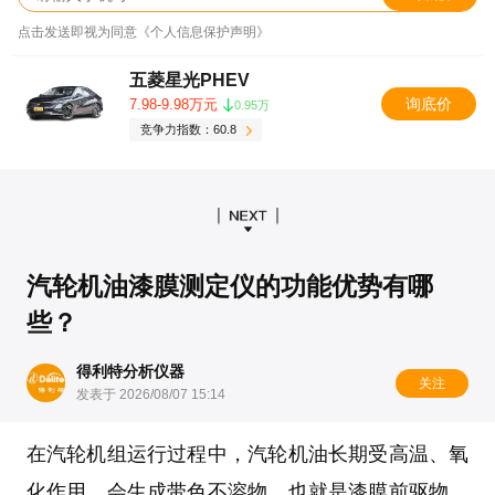
点击发送即视为同意《个人信息保护声明》
五菱星光PHEV
询底价
7.98-9.98万元
0.95万
竞争力指数：60.8
汽轮机油漆膜测定仪的功能优势有哪
些？
得利特分析仪器
关注
发表于 2026/08/07 15:14
在汽轮机组运行过程中，汽轮机油长期受高温、氧
化作用，会生成带色不溶物，也就是漆膜前驱物。