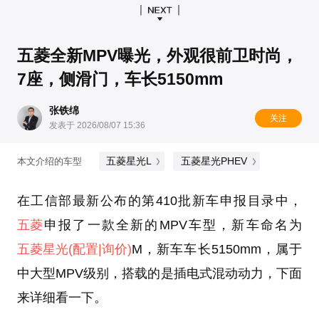
五菱全新MPV曝光，外观很前卫时尚，
7座，侧滑门，车长5150mm
张铁绵
关注
发表于 2026/08/07 15:36
五菱星光L
五菱星光PHEV
本文介绍的车型
在工信部最新公布的第410批新车申报目录中，
五菱
申报了一款全新的MPV车型，新车命名为
五菱星光
(配置
|询价)
M，新车车长5150mm，属于
中大型MPV级别，搭载的是插电式混动动力，下面
来详细看一下。