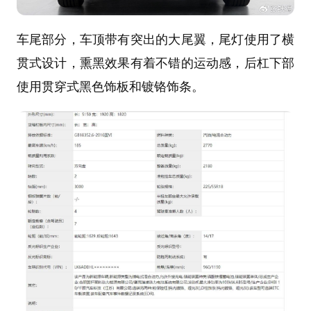
车尾部分，车顶带有突出的大尾翼，尾灯使用了横
贯式设计，熏黑效果有着不错的运动感，后杠下部
使用贯穿式黑色饰板和镀铬饰条。