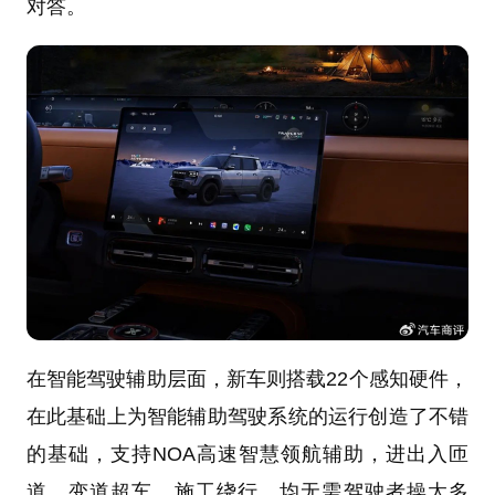
对答。
在智能驾驶辅助层面，新车则搭载22个感知硬件，
在此基础上为智能辅助驾驶系统的运行创造了不错
的基础，支持NOA高速智慧领航辅助，进出入匝
道、变道超车、施工绕行，均无需驾驶者操太多