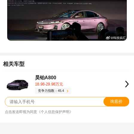
相关车型
昊铂A800
18.98-29.98万元
竞争力指数：45.4
询底价
点击发送即视为同意《个人信息保护声明》