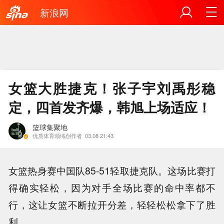
新浪网
女篮大胜捷克！张子宇刘禹彤稳
定，四首发齐爆，韩旭上场适应！
篮球集聚地
优质体育领域创作者
03.08 21:43
女篮热身赛中国队85-51轻取捷克队。这场比赛打
得确实轻松，因为对手全场比赛的命中率都不
行，这让女篮不断拉开分差，轻轻松松拿下了胜
利。