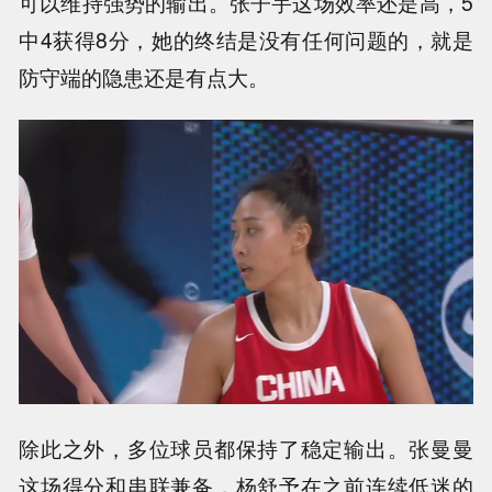
可以维持强势的输出。张子宇这场效率还是高，5
中4获得8分，她的终结是没有任何问题的，就是
防守端的隐患还是有点大。
除此之外，多位球员都保持了稳定输出。张曼曼
这场得分和串联兼备，杨舒予在之前连续低迷的