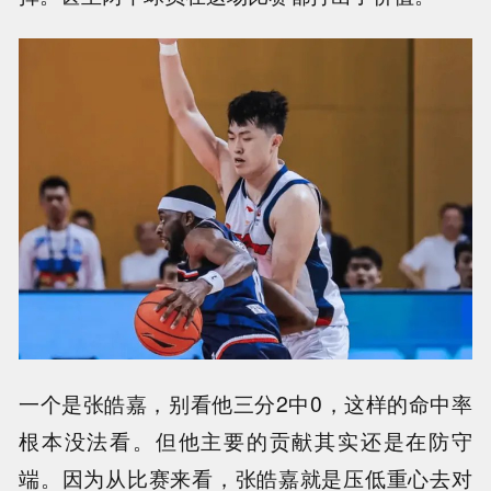
一个是张皓嘉，别看他三分2中0，这样的命中率
根本没法看。但他主要的贡献其实还是在防守
端。因为从比赛来看，张皓嘉就是压低重心去对