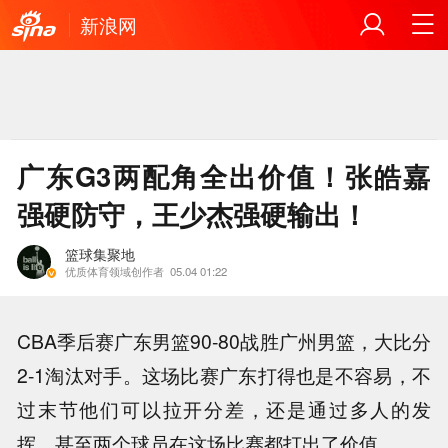
新浪网
广东G3两配角全出价值！张皓嘉
强硬防守，王少杰强硬输出！
篮球集聚地
优质体育领域创作者
05.04 01:22
CBA季后赛广东男篮90-80战胜广州男篮，大比分
2-1淘汰对手。这场比赛广东打得也是不容易，不
过末节他们可以拉开分差，还是通过多人的发
挥。甚至两个球员在这场比赛都打出了价值。