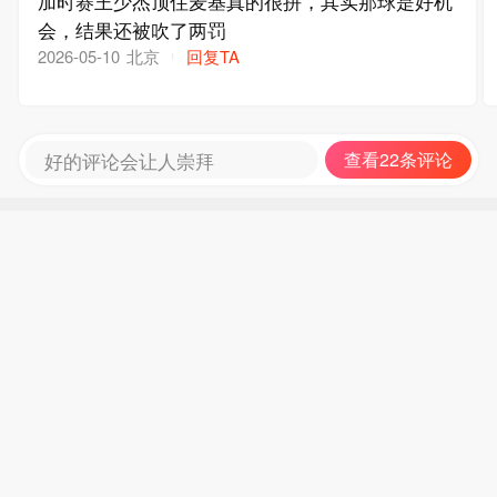
加时赛王少杰顶住麦基真的很拼，其实那球是好机
会，结果还被吹了两罚
北京
回复TA
2026-05-10
好的评论会让人崇拜
查看22条评论