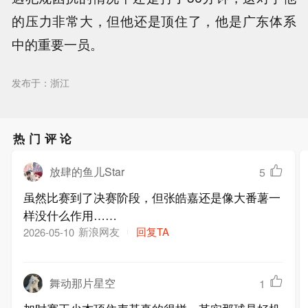
的压力非常大，但他还是顶住了，他是广东体系
中的重要一员。
发布于：浙江
热门评论
放肆的鱼儿Star
5
虽然比赛到了决赛阶段，但张皓嘉还是像大番薯一
样没什么作用……
新浪网友
回复TA
2026-05-10
舞动那片星空
1