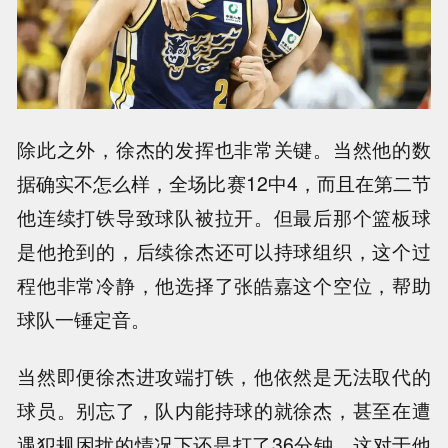
除此之外，徐杰的发挥也非常关键。当然他的数
据确实不怎么样，全场比赛12中4，而且在第二节
他连续打铁导致球队被拉开。但最后那个篮板球
是他抢到的，后续徐杰还可以持球组织，这个过
程他非常冷静，他选择了张皓嘉这个空位，帮助
球队一锤定音。
当然即便徐杰进攻端打铁，他依然是无法取代的
球员。别忘了，队内能持球的就徐杰，甚至在遭
遇犯规困扰的情况下还是打了36分钟，这对于他