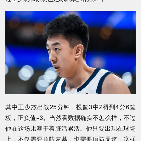
其中王少杰出战25分钟，投篮3中2得到4分6篮
板，正负值+3。当然看数据确实不怎么样，不过
他在这场比赛干着脏活累活。他只要出现在球场
上，不仅需要顶防麦基，也需要顶防周琦，这样