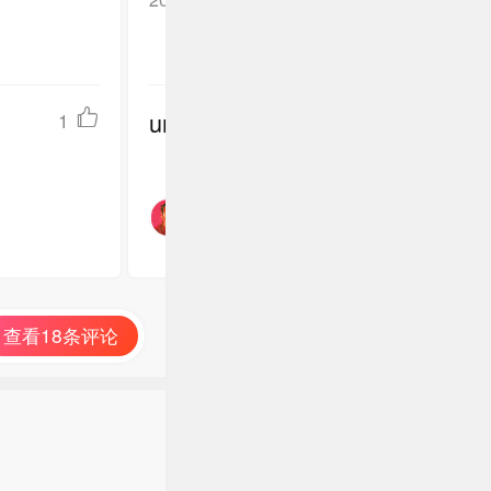
undefined
1
查看18条评论