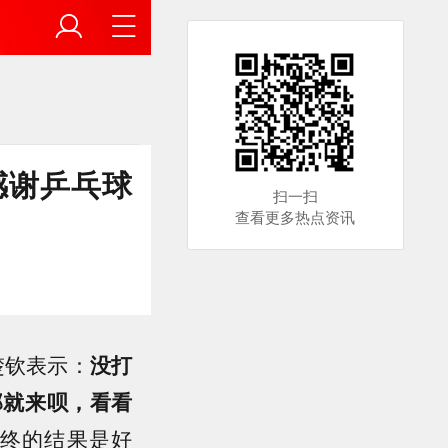
感谢乒乓球
扫一扫
查看更多热点资讯
楚钦表示：
没打
那就来呗，看看
终的结果是好