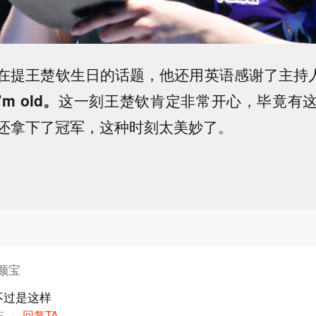
在提王楚钦生日的话题，他还用英语感谢了主持
’m old。
这一刻王楚钦肯定非常开心，毕竟有
还拿下了冠军，这种时刻太美妙了。
颜宝
不过是这样
东
回复TA