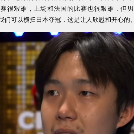
组赛很艰难，上场和法国的比赛也很艰难，但男
我们可以横扫日本夺冠，这是让人欣慰和开心的