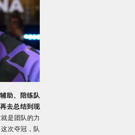
辅助、陪练队
再去总结到现
这就是团队的力
。这次夺冠，队