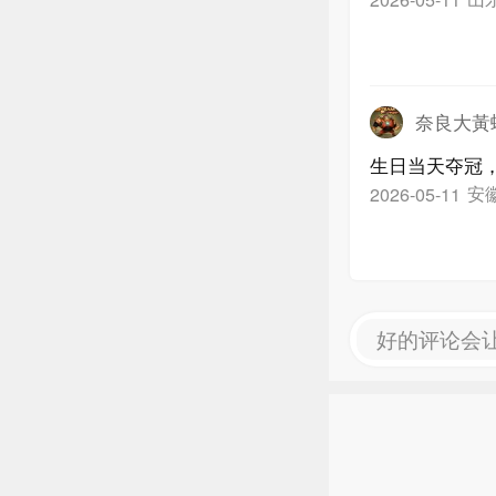
奈良大黃
生日当天夺冠
安
2026-05-11
好的评论会