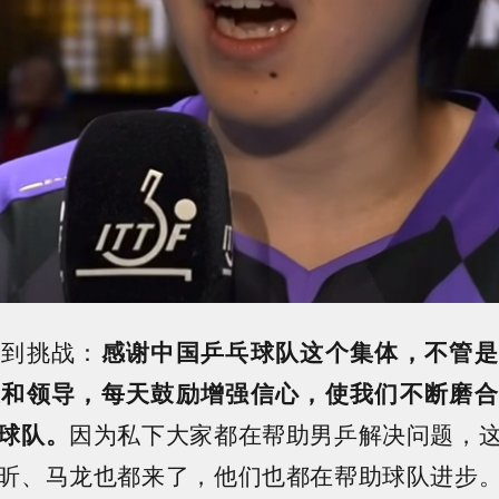
提到挑战：
感谢中国乒乓球队这个集体，不管是
练和领导，每天鼓励增强信心，使我们不断磨合
球队。
因为私下大家都在帮助男乒解决问题，
昕、马龙也都来了，他们也都在帮助球队进步