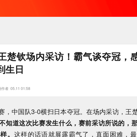
王楚钦场内采访！霸气谈夺冠，
到生日
创作者
05.11 01:58
赛，中国队3-0横扫日本夺冠。在场内采访，王
不知道这次比赛发生什么，赛前采访所说的，
么样。
这样的话语就展露霸气了，直面困难，最