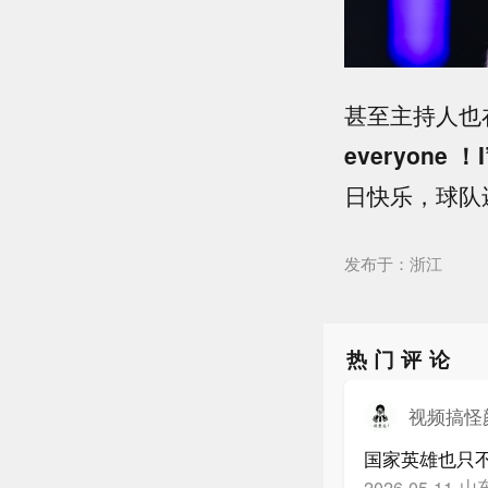
甚至主持人也
everyone ！I
日快乐，球队
发布于：浙江
热门评论
视频搞怪
国家英雄也只
山
2026-05-11