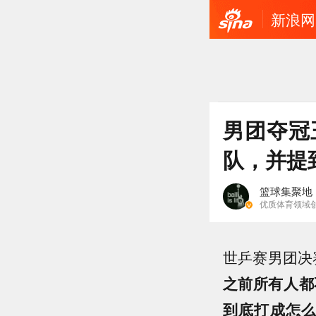
新浪网
男团夺冠
队，并提
篮球集聚地
优质体育领域
世乒赛男团决
之前所有人都
到底打成怎