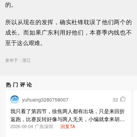
的。
所以从现在的发挥，确实杜锋耽误了他们两个的
成长。而如果广东利用好他们，本赛季内线也不
至于这么艰难。
发布于：浙江
热门评论
yuhuang3280758007
32
我只看了第四节，徐焦两人都有出场，只是来回折
返跑，比赛反转好像与两人无关，小编就拿来胡说
八道
广东深圳
回复TA
2026-06-04