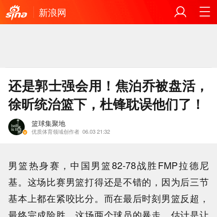
新浪网
还是郭士强会用！焦泊乔被盘活，
徐昕统治篮下，杜锋耽误他们了！
篮球集聚地
优质体育领域创作者
06.03 21:32
男篮热身赛，中国男篮82-78战胜FMP拉德尼
基。这场比赛男篮打得还是不错的，因为后三节
基本上都在紧咬比分。而在最后时刻男篮反超，
最终完成险胜。这场两个球员的暴走，估计是让