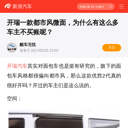
新浪汽车
奔驰C旅 PK A4旅行
开瑞一款都市风微面，为什么有这么多
车主不买账呢？
酷车无忧
关注
发表于 2017/05/25 23:04
开瑞汽车
其实对面包车也是挺有研究的，旗下的面
包车风格都很偏向都市风，那么这款优胜2代真的
很好开吗？开过的车主们是这么说的。
空间：