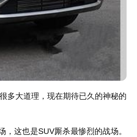
了很多大道理，现在期待已久的神秘的
场，这也是SUV厮杀最惨烈的战场。