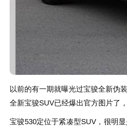
以前的有一期就曝光过宝骏全新伪装
全新宝骏SUV已经爆出官方图片了，
宝骏530定位于紧凑型SUV，很