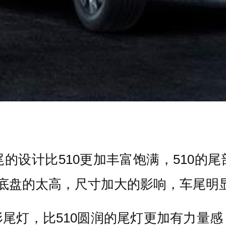
的设计比510更加丰富饱满，510的
着底盘的太高，尺寸加大的影响，车尾明显
尾灯，比510圆润的尾灯更加有力量