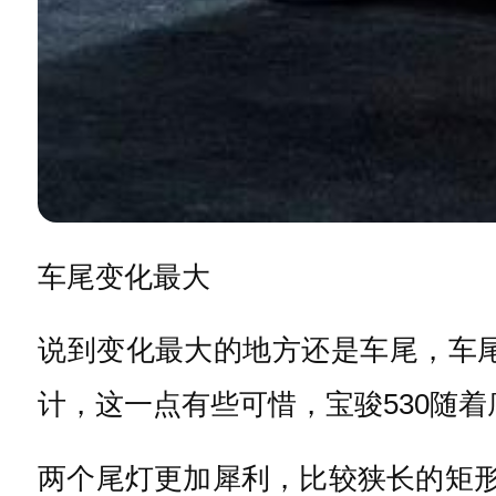
车尾变化最大
说到变化最大的地方还是车尾，车尾
计，这一点有些可惜，宝骏530随
两个尾灯更加犀利，比较狭长的矩形