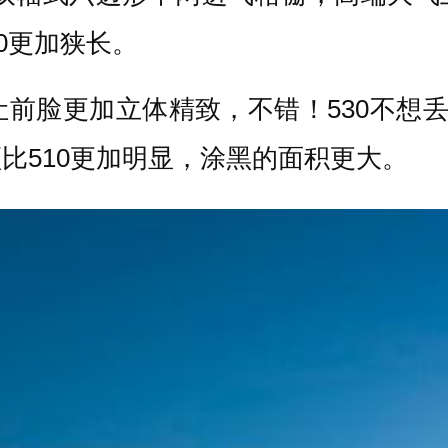
10更加狭长。
前脸更加立体精致，不错！530不想丢
比510更加明显，涂黑的面积更大。