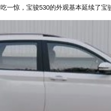
一惊，宝骏530的外观基本延续了宝骏