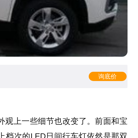
询底价
，外观上一些细节也改变了。前面和宝
上档次的LED日间行车灯依然是那双