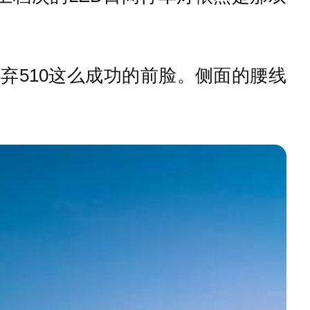
弃510这么成功的前脸。侧面的腰线