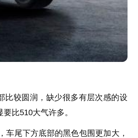
尾部比较圆润，缺少很多有层次感的设
要比510大气许多。
感，车尾下方底部的黑色包围更加大，