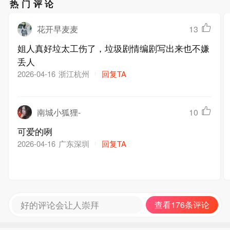
热门评论
花开早麦麦
13
姐人真好垃太工伤了，垃圾剧情编剧写出来也不嫌
丢人
浙江杭州
回复TA
2026-04-16
南城小狐狸-
10
可爱的咧
广东深圳
回复TA
2026-04-16
好的评论会让人崇拜
查看176条评论