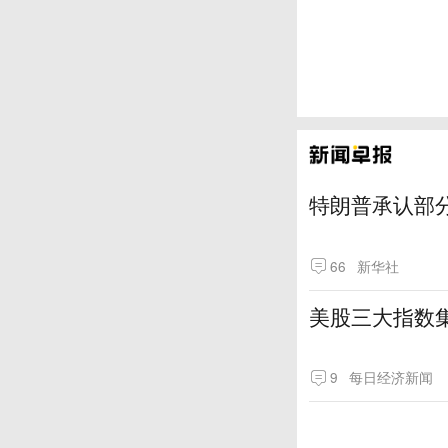
特朗普承认部分
66
新华社
美股三大指数
9
每日经济新闻