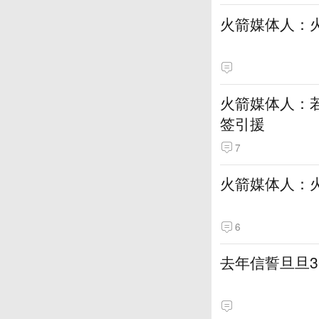
火箭媒体人：
火箭媒体人：若
签引援
7
火箭媒体人：
6
去年信誓旦旦3