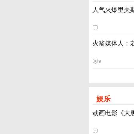
人气火爆里夫
火箭媒体人：
9
娱乐
动画电影《大