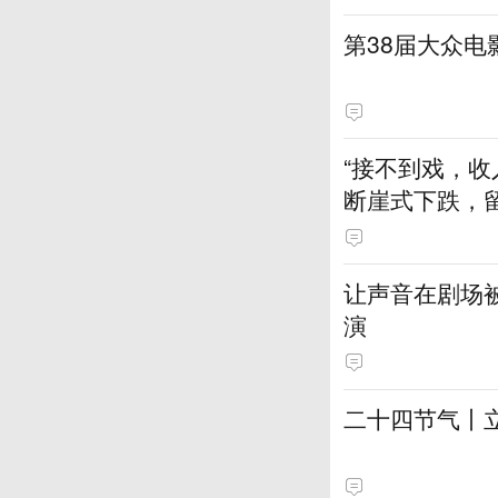
第38届大众
“接不到戏，收
断崖式下跌，
让声音在剧场
演
二十四节气丨