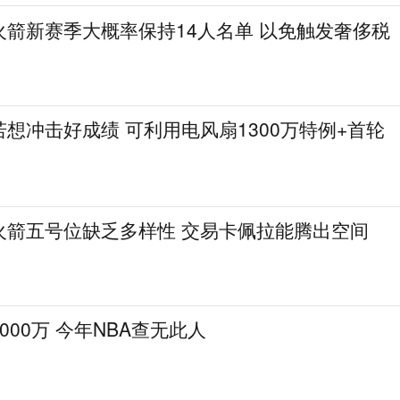
火箭新赛季大概率保持14人名单 以免触发奢侈税
想冲击好成绩 可利用电风扇1300万特例+首轮
火箭五号位缺乏多样性 交易卡佩拉能腾出空间
000万 今年NBA查无此人