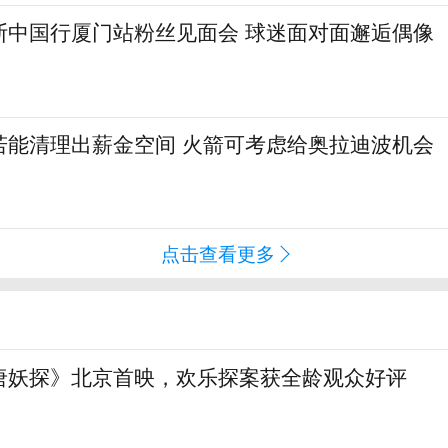
斯中国行厦门站粉丝见面会 球迷面对面邂逅偶像
若能清理出薪金空间 火箭可考虑给奥拉迪波机会
点击查看更多
唐妖探》北京首映，欢乐探案获全龄观众好评