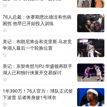
76人总裁：休赛期恩比德没有伤病
困扰 他早已开始投入训练
美记：布朗尼将会和克里斯·马农竞
争湖人最后一个轮换位置
美记：东契奇想与PJ·华盛顿再联手
湖人已和独行侠展开交易探讨
1年390万！76人官方：球队正式签
下波普 后者将身披1号球衣