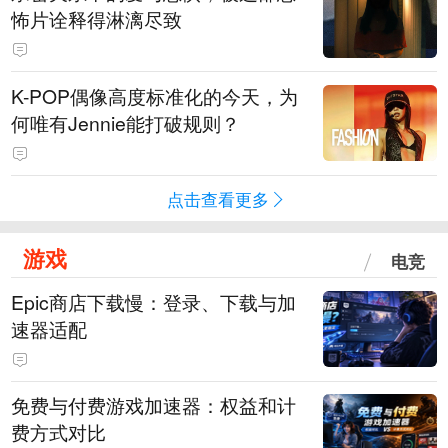
怖片诠释得淋漓尽致
K-POP偶像高度标准化的今天，为
何唯有Jennie能打破规则？
点击查看更多
游戏
电竞
Epic商店下载慢：登录、下载与加
速器适配
免费与付费游戏加速器：权益和计
费方式对比