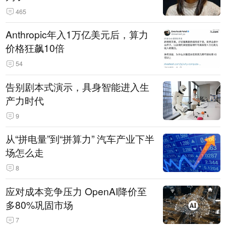
465
Anthropic年入1万亿美元后，算力
价格狂飙10倍
54
告别剧本式演示，具身智能进入生
产力时代
9
从“拼电量”到“拼算力” 汽车产业下半
场怎么走
8
应对成本竞争压力 OpenAI降价至
多80%巩固市场
7