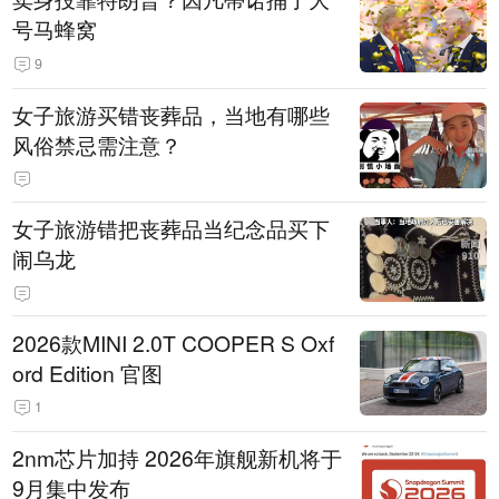
号马蜂窝
9
女子旅游买错丧葬品，当地有哪些
风俗禁忌需注意？
女子旅游错把丧葬品当纪念品买下
闹乌龙
2026款MINI 2.0T COOPER S Oxf
ord Edition 官图
1
2nm芯片加持 2026年旗舰新机将于
9月集中发布