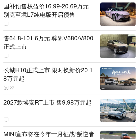
国补预售权益价16.99-20.69万元
别克至境L7纯电版开启预售
售64.8-101.6万元 尊界V680/V800
正式上市
长城H10正式上市 限时换新价20.1
8万元起
27
2027款埃安RT上市 售9.98万元起
MINI宣布将在今年十月征战“叛逆者