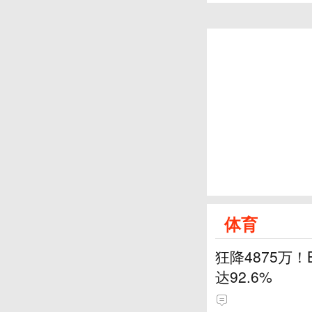
体育
狂降4875万
达92.6%