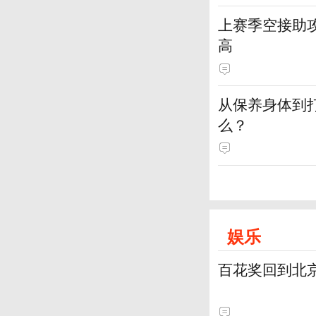
上赛季空接助攻
高
从保养身体到
么？
娱乐
百花奖回到北