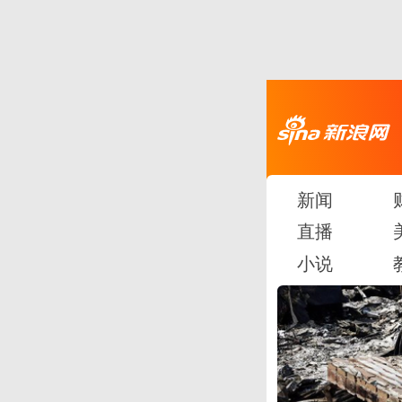
新闻
直播
小说