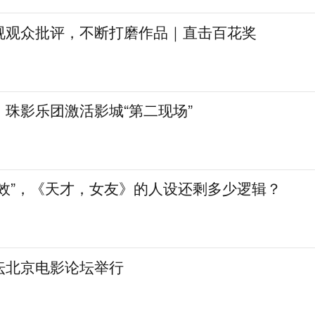
视观众批评，不断打磨作品｜直击百花奖
珠影乐团激活影城“第二现场”
生效”，《天才，女友》的人设还剩多少逻辑？
坛北京电影论坛举行