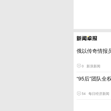
俄以传奇情报
0
新浪新闻
“95后”团队
54
每日经济新闻