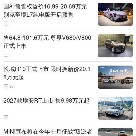
国补预售权益价16.99-20.69万元
别克至境L7纯电版开启预售
售64.8-101.6万元 尊界V680/V800
正式上市
长城H10正式上市 限时换新价20.1
8万元起
95
2027款埃安RT上市 售9.98万元起
MINI宣布将在今年十月征战“叛逆者