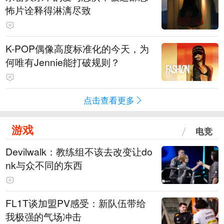
怖片诠释得淋漓尽致
K-POP偶像高度标准化的今天，为
何唯有Jennie能打破规则？
点击查看更多
游戏
电竞
Devilwalk：教练组不该去改变让do
nk与众不同的东西
FL1T谈加盟PV感受：新队伍带给
我极强的气场冲击