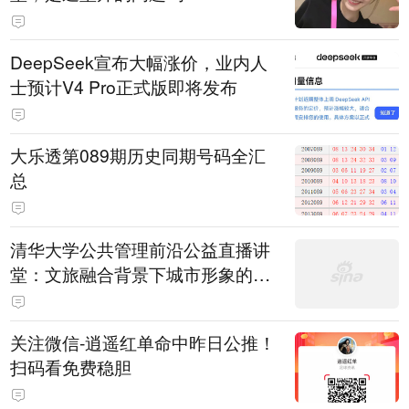
DeepSeek宣布大幅涨价，业内人
士预计V4 Pro正式版即将发布
大乐透第089期历史同期号码全汇
总
清华大学公共管理前沿公益直播讲
堂：文旅融合背景下城市形象的构
建
关注微信-逍遥红单命中昨日公推！
扫码看免费稳胆