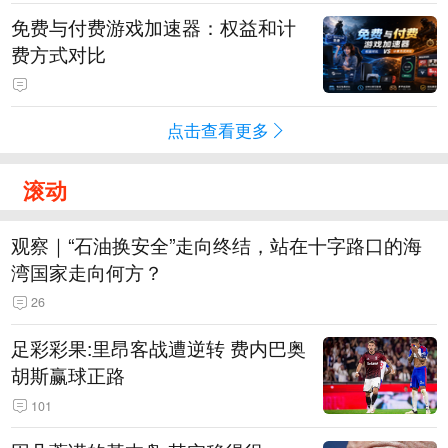
免费与付费游戏加速器：权益和计
费方式对比
点击查看更多
滚动
观察｜“石油换安全”走向终结，站在十字路口的海
湾国家走向何方？
26
足彩彩果:里昂客战遭逆转 费内巴奥
胡斯赢球正路
101