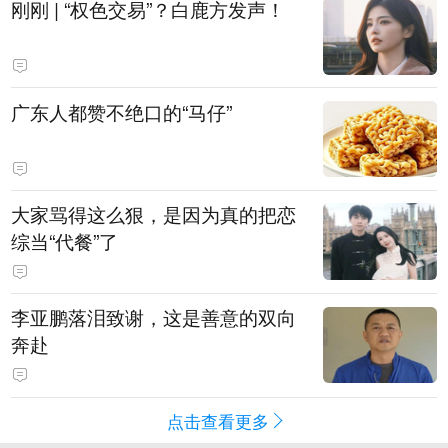
刚刚 | “权色交易”？白鹿方发声！
广东人都赞不绝口的“马仔”
大家骂得这么狠，是因为真的把恋
综当“代餐”了
李亚鹏落泪致谢，这是善意的双向
奔赴
点击查看更多