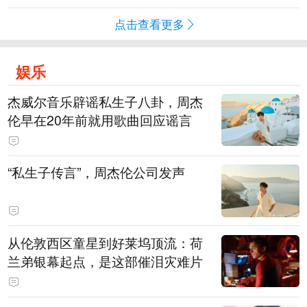
点击查看更多
娱乐
杰威尔音乐辟谣私生子八卦，周杰
伦早在20年前就用歌曲回应谣言
“私生子传言”，周杰伦公司发声
从伦敦西区童星到好莱坞顶流：荷
兰弟银幕起点，是这部催泪灾难片