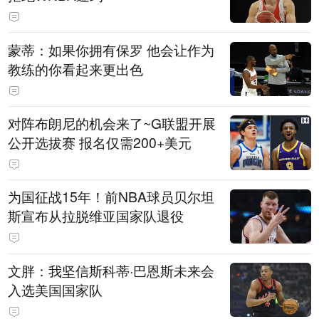
蒙蒂：如果你拥有保罗 他会让作为
教练的你看起来更出色
对阵布朗尼的机会来了~G联盟开展
公开选拔赛 报名仅需200+美元
为国征战15年！前NBA球员贝尔坦
斯宣布从拉脱维亚国家队退役
文胖：我坚信斯科蒂·巴恩斯未来会
入选美国国家队