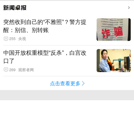
突然收到自己的“不雅照”？警方提
醒：别信、别转账
255
央视
中国开放权重模型“反杀”，白宫改
口了
269
观察者网
点击查看更多