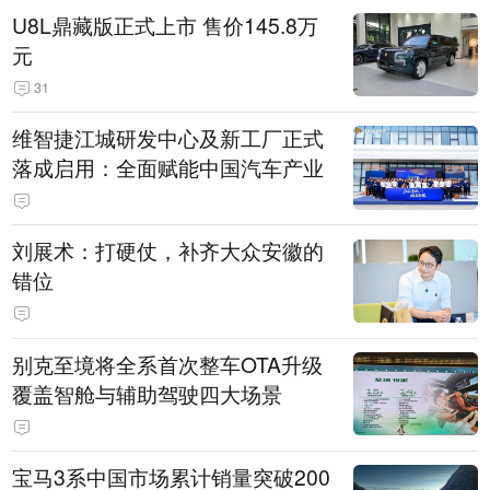
U8L鼎藏版正式上市 售价145.8万
元
31
维智捷江城研发中心及新工厂正式
落成启用：全面赋能中国汽车产业
刘展术：打硬仗，补齐大众安徽的
错位
别克至境将全系首次整车OTA升级
覆盖智舱与辅助驾驶四大场景
宝马3系中国市场累计销量突破200