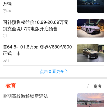
万辆
56
国补预售权益价16.99-20.69万元
别克至境L7纯电版开启预售
售64.8-101.6万元 尊界V680/V800
正式上市
1
点击查看更多
教育
高考
暑期高校游解锁新逛法