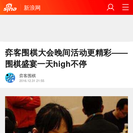
新浪网
弈客围棋大会晚间活动更精彩——
围棋盛宴一天high不停
弈客围棋
2016.12.31 21:55