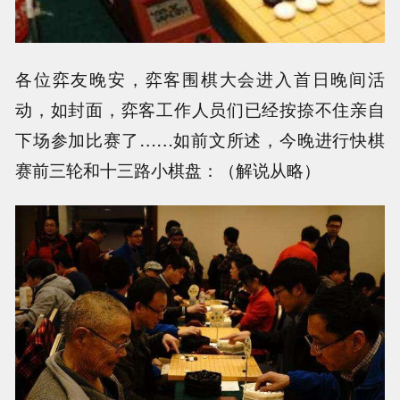
各位弈友晚安，弈客围棋大会进入首日晚间活
动，如封面，弈客工作人员们已经按捺不住亲自
下场参加比赛了……如前文所述，今晚进行快棋
赛前三轮和十三路小棋盘：（解说从略）