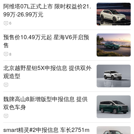
阿维塔07L正式上市 限时权益价21.
99万-26.99万元
6
预售价10.49万元起 星海V6开启预
售
8
北京越野星钽5X申报信息 提供双外
观造型
魏牌高山8新增版型申报信息 提供
双色车身
smart精灵#2申报信息 车长2751m