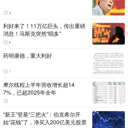
4
利好来了！11万亿巨头，传出重磅
消息！马斯克突然“唱多”
8
药明康德，重大利好
1
摩尔线程上半年营收增长超14
7%，已超2025年全年
“新王”登基“三把火”：伯克希尔开
始“花钱”了，净买入200亿美元股票