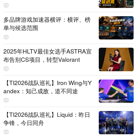
多品牌游戏加速器横评：横评、榜
单与候选范围
2025年HLTV最佳女选手ASTRA宣
布告别CS项目，转型Valorant
【TI2026战队巡礼】Iron Wing与Y
andex：知己成敌，道不同途
【TI2026战队巡礼】Liquid：昨日
争锋，今日同舟