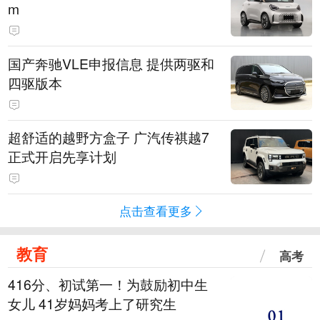
m
国产奔驰VLE申报信息 提供两驱和
四驱版本
超舒适的越野方盒子 广汽传祺越7
正式开启先享计划
点击查看更多
教育
高考
416分、初试第一！为鼓励初中生
女儿 41岁妈妈考上了研究生