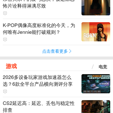
怖片诠释得淋漓尽致
K-POP偶像高度标准化的今天，为
何唯有Jennie能打破规则？
点击查看更多
游戏
电竞
2026多设备玩家游戏加速器怎么
选？6款全平台产品横向测评分享
CS2延迟高：延迟、丢包与稳定性
排查