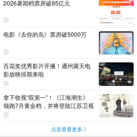
2026暑期档票房破85亿元
电影《去你的岛》票房破5000万
百花奖优秀影片开播！通州露天电
影放映排期来啦
拿下收视“双第一”！《江海潮生》
领跑7月黄金档，并将登陆江苏卫视
点击查看更多