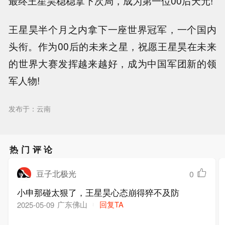
最终王星昊稳稳拿下次局，成为第一位00后天元!
王星昊半个月之内拿下一座世界冠军，一个国内
头衔。作为00后的未来之星，祝愿王星昊在未来
的世界大赛发挥越来越好，成为中国军团新的领
军人物!
发布于：云南
热门评论
豆子北极光
0
小申那碰太狠了，王星昊心态崩得猝不及防
广东佛山
回复TA
2025-05-09