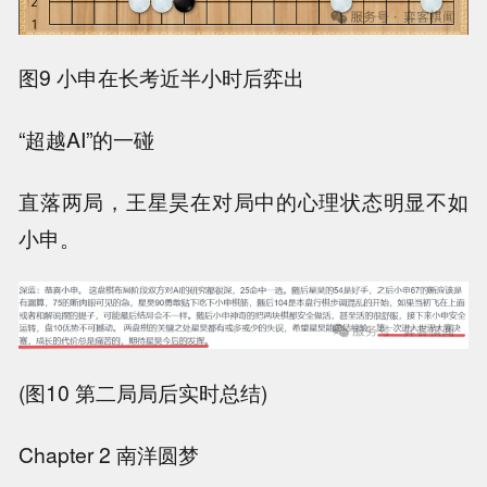
图9 小申在长考近半小时后弈出
“超越AI”的一碰
直落两局，王星昊在对局中的心理状态明显不如
小申。
(图10 第二局局后实时总结)
Chapter 2 南洋圆梦