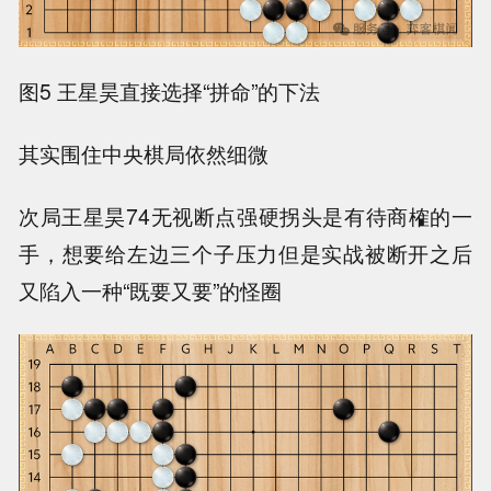
图5 王星昊直接选择“拼命”的下法
其实围住中央棋局依然细微
次局王星昊74无视断点强硬拐头是有待商榷的一
手，想要给左边三个子压力但是实战被断开之后
又陷入一种“既要又要”的怪圈