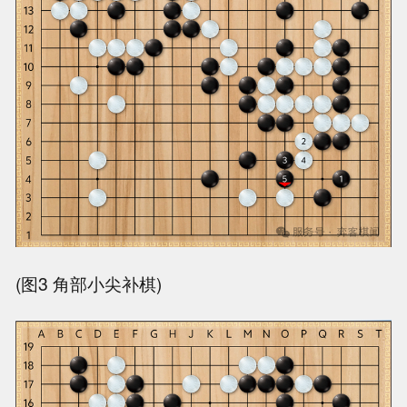
(图3 角部小尖补棋)