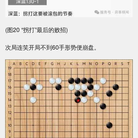
(图20 “拐打”最后的败招)
次局连笑开局不到60手形势便崩盘。