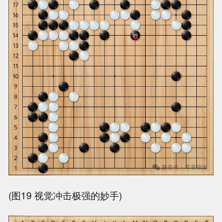
(图19 视觉冲击极强的妙手)