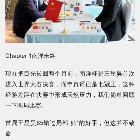
Chapter 1南洋未终
现在把目光转回两个月前，南洋杯是王星昊首次
进入世界大赛决赛，而申真谞已是七冠王，这种
经验差距在决赛中形成天然压力，我们简单回顾
一下两局比赛。
首局王星昊85错过局部“贴”的好手，但这并不致
命。