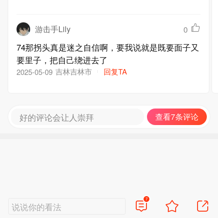
游击手Lily
0
74那拐头真是迷之自信啊，要我说就是既要面子又
要里子，把自己绕进去了
吉林吉林市
回复TA
2025-05-09
好的评论会让人崇拜
查看7条评论
7
说说你的看法