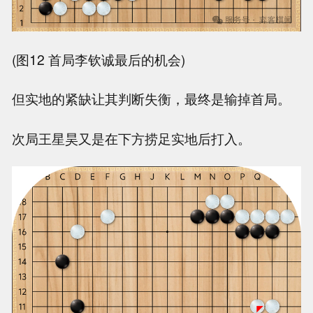
(图12 首局李钦诚最后的机会)
但实地的紧缺让其判断失衡，最终是输掉首局。
次局王星昊又是在下方捞足实地后打入。