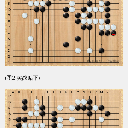
(图2 实战贴下)