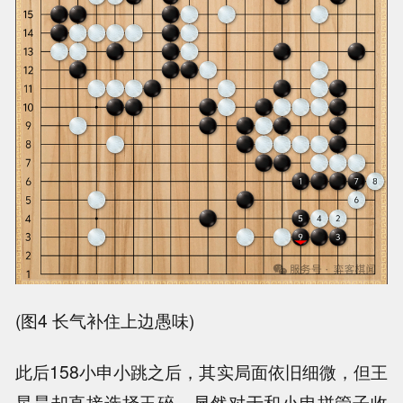
(图4 长气补住上边愚味)
此后158小申小跳之后，其实局面依旧细微，但王
星昊却直接选择玉碎，显然对于和小申拼管子收