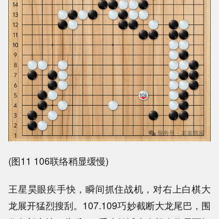
(图11 106联络稍显缓慢)
王星昊眼疾手快，瞬间抓住战机，对右上白棋大
龙展开猛烈搜刮。107.109巧妙截断大龙尾巴，围