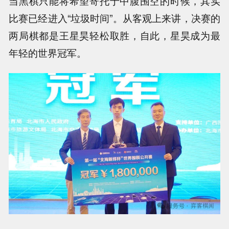
当黑棋只能将希望寄托于中腹围空的时候，其实
比赛已经进入“垃圾时间”。从客观上来讲，决赛的
两局棋都是王星昊轻松取胜，自此，星昊成为最
年轻的世界冠军。