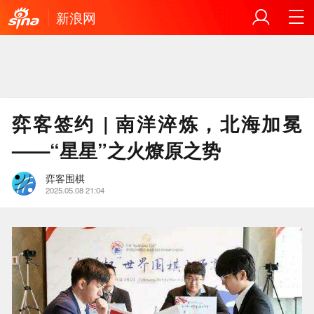
新浪网
弈客签约 | 南洋淬炼，北海加冕
——“星星”之火燎原之势
弈客围棋
2025.05.08 21:04