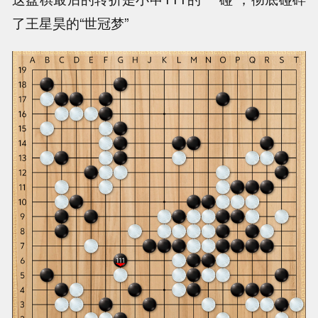
了王星昊的“世冠梦”