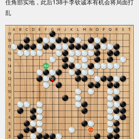
住角部实地，此后138手李钦诚本有机会将局面打
乱