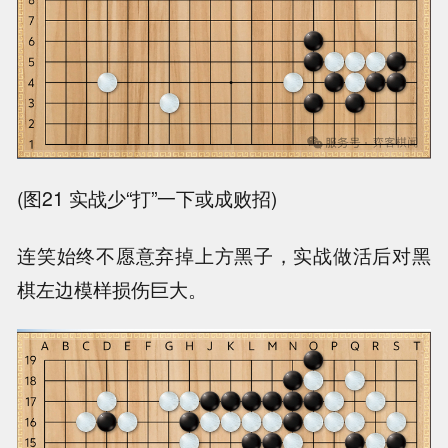
(图21 实战少“打”一下或成败招)
连笑始终不愿意弃掉上方黑子，实战做活后对黑
棋左边模样损伤巨大。