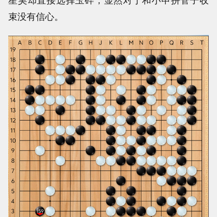
束没有信心。