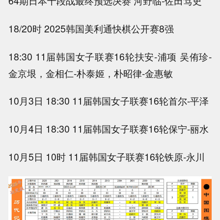
64期日本十段战最终预选决赛 河野临-佐田笃史
18/20时 2025韩国美利通快棋公开赛8强
18:30 11届韩国女子联赛16轮扶安-浦项 吴侑珍-
金京垠，金相仁-朴泰姬，朴昭律-金惠敏
10月3日 18:30 11届韩国女子联赛16轮首尔-平泽
10月4日 18:30 11届韩国女子联赛16轮保宁-丽水
10月5日 10时 11届韩国女子联赛16轮铁原-永川