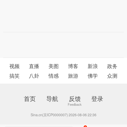
视频
直播
美图
博客
新浪
政务
搞笑
八卦
情感
旅游
佛学
众测
首页
导航
反馈
登录
Sina.cn(京ICP0000007) 2026-08-06 22:36
0