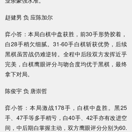
业余豪强水准。
赵健男 负 应陈加尔
弈小答：本局白棋中盘获胜，前30手形势胶着，
白28手稍欠细腻。31-60手白棋斩获优势，后续
黑棋虽苦战仍难逆转。全程中后段双方发挥近乎
完美，白棋鹰眼评分与吻合度均优于黑棋，最终
拿下对局。
陈俊宇 负 唐崇哲
弈小答：本局激战178手，白棋中盘胜。黑25
手、47手等多手稍亏，白40手、42手亦有改进空
间，中后期白掌握主动，双方鹰眼评分分别为60.