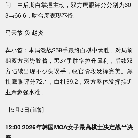
间，中后期白掌握主动，双方鹰眼评分分别为60.
3与66.6，吻合度表现不俗。
马天放 负 赵炎
弈小答：本局激战259手最终白棋中盘胜。对局前
期双方形势胶着，黑37手胜率拉升犀利，后续双
方陆续出现不少失误手，收官阶段发挥完美。黑
棋鹰眼评分72.1，白棋69.2，双方整体发挥接近
业余豪强水准。
【5月3日前瞻】
12:00 2026年韩国MOA女子最高棋士决定战半决
赛