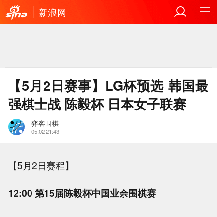
新浪网
【5月2日赛事】LG杯预选 韩国最
强棋士战 陈毅杯 日本女子联赛
弈客围棋
05.02 21:43
【5月2日赛程】
12:00 第15届陈毅杯中国业余围棋赛