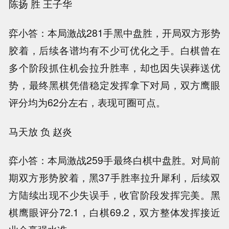
陈扬 胜 王子华
弈小答：本局激战281手黑中盘胜，开局双方形势
胶着，后续各谱均有不少可优化之手。白棋曾在
多个阶段抓住机会拉升胜率，却也因失误葬送优
势，最终黑棋凭借稳定发挥拿下对局，双方鹰眼
评分均为62分左右，表现可圈可点。
马天放 负 赵炎
弈小答：本局激战259手最终白棋中盘胜。对局前
期双方形势胶着，黑37手胜率拉升犀利，后续双
方陆续出现不少失误手，收官阶段发挥完美。黑
棋鹰眼评分72.1，白棋69.2，双方整体发挥接近