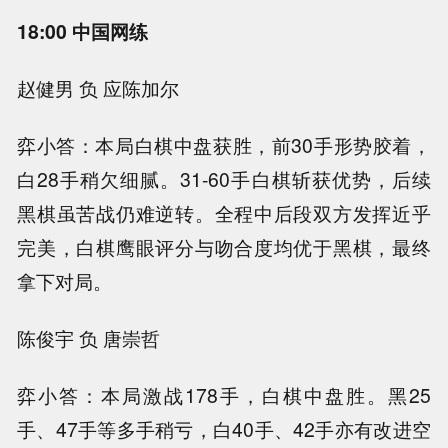
18:00 中国网练
赵健男 负 应陈加尔
弈小答：本局白棋中盘获胜，前30手形势胶着，
白28手稍欠细腻。31-60手白棋斩获优势，后续
黑棋虽苦战仍难逆转。全程中后段双方发挥近乎
完美，白棋鹰眼评分与吻合度均优于黑棋，最终
拿下对局。
陈俊宇 负 唐崇哲
弈小答：本局激战178手，白棋中盘胜。黑25
手、47手等多手稍亏，白40手、42手亦有改进空