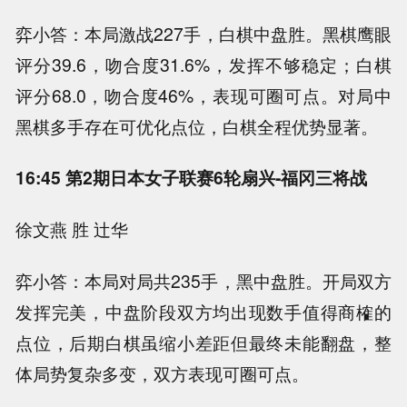
弈小答：本局激战227手，白棋中盘胜。黑棋鹰眼
评分39.6，吻合度31.6%，发挥不够稳定；白棋
评分68.0，吻合度46%，表现可圈可点。对局中
黑棋多手存在可优化点位，白棋全程优势显著。
16:45 第2期日本女子联赛6轮扇兴-福冈三将战
徐文燕 胜 辻华
弈小答：本局对局共235手，黑中盘胜。开局双方
发挥完美，中盘阶段双方均出现数手值得商榷的
点位，后期白棋虽缩小差距但最终未能翻盘，整
体局势复杂多变，双方表现可圈可点。