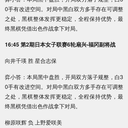
0手有改进空间。对局中黑白双方多手存在可调整
之处，黑棋整体发挥更稳定，全程保持优势，最
终黑棋凭借出色作战拿下对局。
16:45 第2期日本女子联赛6轮扇兴-福冈副将战
向井千瑛 胜 星合志保
弈小答：本局黑中盘胜，开局双方落子规整，白3
0手有改进空间。对局中黑白双方多手存在可调整
之处，黑棋整体发挥更稳定，全程保持优势，最
终黑棋凭借出色作战拿下对局。
柳原咲辉 负 上野爱咲美