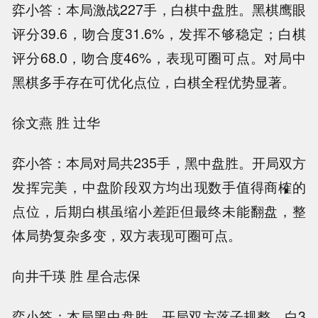
弈小答：本局激战227手，白棋中盘胜。黑棋鹰眼
评分39.6，吻合度31.6%，发挥不够稳定；白棋
评分68.0，吻合度46%，表现可圈可点。对局中
黑棋多手存在可优化点位，白棋全程优势显著。
徐文燕 胜 辻华
弈小答：本局对局共235手，黑中盘胜。开局双方
发挥完美，中盘阶段双方均出现数手值得商榷的
点位，后期白棋虽缩小差距但最终未能翻盘，整
体局势复杂多变，双方表现可圈可点。
向井千瑛 胜 星合志保
弈小答：本局黑中盘胜，开局双方落子规整，白3