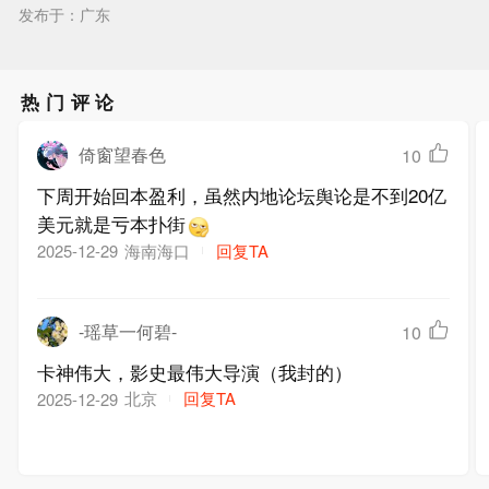
发布于：广东
热门评论
倚窗望春色
10
下周开始回本盈利，虽然内地论坛舆论是不到20亿
美元就是亏本扑街
海南海口
回复TA
2025-12-29
-瑶草一何碧-
10
卡神伟大，影史最伟大导演（我封的）
北京
回复TA
2025-12-29