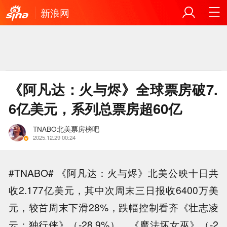
新浪网
《阿凡达：火与烬》全球票房破7.
6亿美元，系列总票房超60亿
TNABO北美票房榜吧
2025.12.29 00:24
#TNABO# 《阿凡达：火与烬》北美公映十日共
收2.177亿美元，其中次周末三日报收6400万美
元，较首周末下滑28%，跌幅控制看齐《壮志凌
云：独行侠》（-28.9%）、《魔法坏女巫》（-2