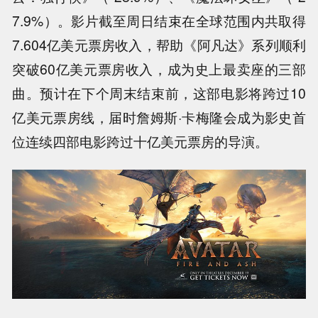
7.9%）。影片截至周日结束在全球范围内共取得
7.604亿美元票房收入，帮助《阿凡达》系列顺利
突破60亿美元票房收入，成为史上最卖座的三部
曲。预计在下个周末结束前，这部电影将跨过10
亿美元票房线，届时詹姆斯·卡梅隆会成为影史首
位连续四部电影跨过十亿美元票房的导演。