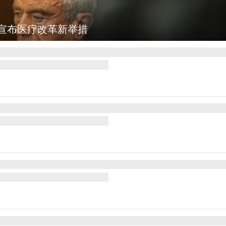
：乡村风光如画