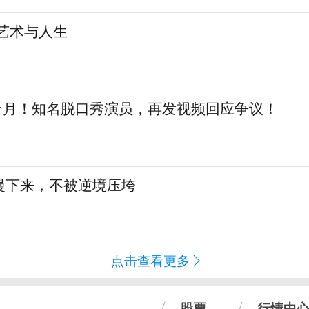
艺术与人生
三个月！知名脱口秀演员，再发视频回应争议！
慢下来，不被逆境压垮
点击查看更多
股票
行情中