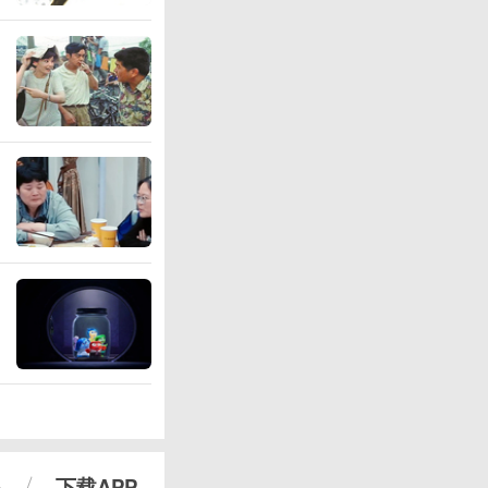
心
下载APP