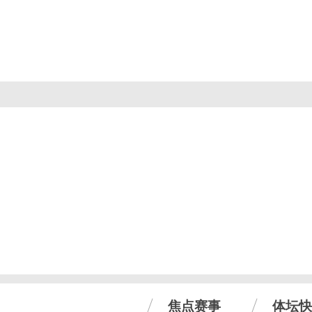
焦点赛事
体坛快