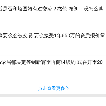
人后是否和塔图姆有过交流？杰伦·布朗：没怎么聊
特森要么会被交易 要么接受1年650万的资质报价留
才&浓眉都决定等到新赛季再商讨续约 或在开季20
点击查看更多