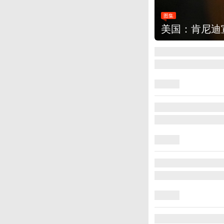
图集
云南普洱