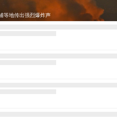
图集
美国：肯尼迪宣布医疗改革新举措