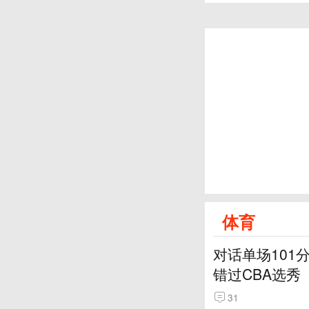
体育
对话单场101
错过CBA选秀
31