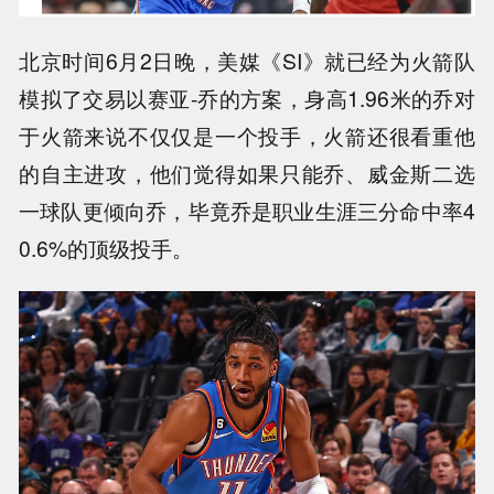
北京时间6月2日晚，美媒《SI》就已经为火箭队
模拟了交易以赛亚-乔的方案，身高1.96米的乔对
于火箭来说不仅仅是一个投手，火箭还很看重他
的自主进攻，他们觉得如果只能乔、威金斯二选
一球队更倾向乔，毕竟乔是职业生涯三分命中率4
0.6%的顶级投手。