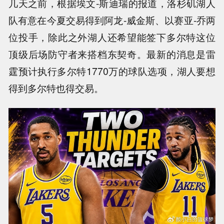
几天之前，根据埃文-斯迪瑞的报道，洛杉矶湖人
队有意在今夏交易得到阿龙-威金斯、以赛亚-乔两
位投手，除此之外湖人还希望能签下多尔特这位
顶级后场防守者来搭档东契奇。最新的消息是雷
霆预计执行多尔特1770万的球队选项，湖人要想
得到多尔特也得交易。