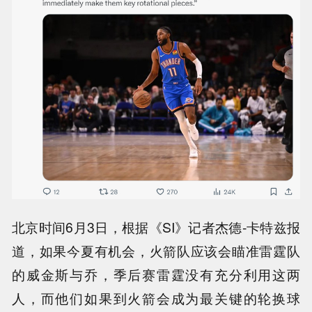
北京时间6月3日，根据《SI》记者杰德-卡特兹报
道，如果今夏有机会，火箭队应该会瞄准雷霆队
的威金斯与乔，季后赛雷霆没有充分利用这两
人，而他们如果到火箭会成为最关键的轮换球