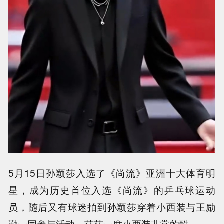
5月15日孙颖莎入选了《尚流》亚洲十大体育明
星，成为历史首位入选《尚流》的乒乓球运动
员，随后又有球迷拍到孙颖莎穿着小西装与王励
勤一同参与活动，莎莎一席小西装非常的酷。