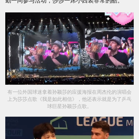
有一位外国球迷拿着孙颖莎的应援海报在周杰伦的演唱会
上为莎莎点歌《我是如此相信》，他还表示就是为了乒乓
球巨星孙颖莎点歌。