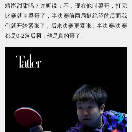
靖崑甜甜吗？许昕说：不，现在他叫梁哥，打完
比赛就叫梁哥了，半决赛前两局挺绝望的后面我
们就开始紧张了，后来决赛更紧张，半决赛/决赛
都是0-2落后啊，他是真的哥了。