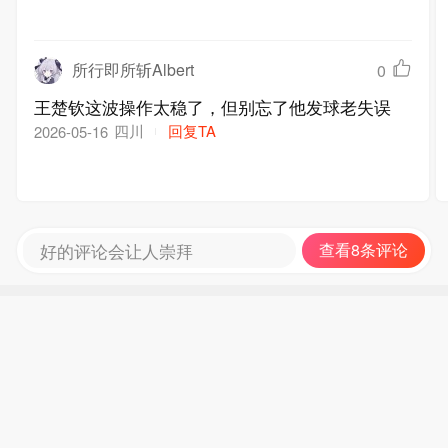
所行即所斩Albert
0
王楚钦这波操作太稳了，但别忘了他发球老失误
四川
回复TA
2026-05-16
好的评论会让人崇拜
查看8条评论