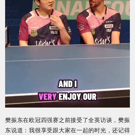
樊振东在欧冠四强赛之前接受了全英访谈，樊振
东说道：我很享受跟大家在一起的时光，还记得