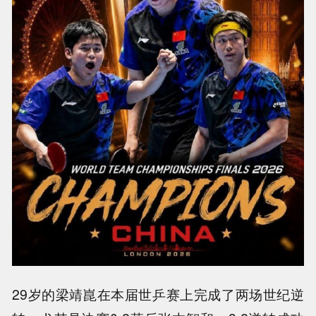
29岁的梁靖崑在本届世乒赛上完成了两场世纪逆