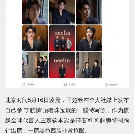
北京时间5月16日凌晨，王楚钦在个人社媒上发布
自己参与‘麒麟’顶奢珠宝展的一些特写照，作为麒
麟全球代言人王楚钦本次是带着XI XI醒狮特制胸
针出席，一席黑色西装非常抢眼。