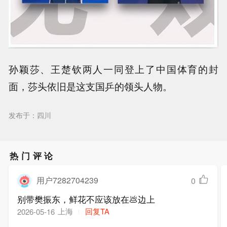
孙颖莎、王楚钦两人一同登上了中国体育的封
面，莎头依旧是这支国乒的领头人物。
发布于：四川
热门评论
用户7282704239
0
别带樊振东，鲜花不应该放在💩边上
上海
回复TA
2026-05-16