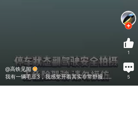
1
@高铁见闻
我有一辆毛豆3，我感觉开着其实非常舒服……
5