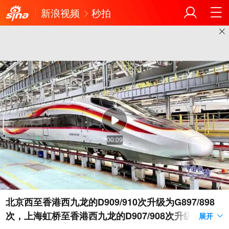
新浪视频
秒拍
00:09
北京西至香港西九龙的D909/910次升级为G897/898
次，上海虹桥至香港西九龙的D907/908次升级为G89
展开