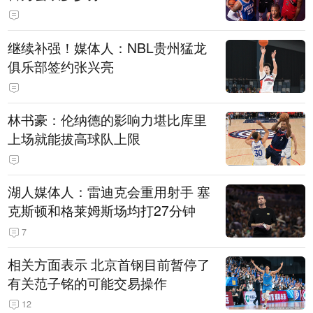
继续补强！媒体人：NBL贵州猛龙
俱乐部签约张兴亮
林书豪：伦纳德的影响力堪比库里
上场就能拔高球队上限
湖人媒体人：雷迪克会重用射手 塞
克斯顿和格莱姆斯场均打27分钟
7
相关方面表示 北京首钢目前暂停了
有关范子铭的可能交易操作
12