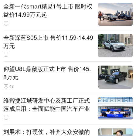
全新一代smart精灵1号上市 限时权
益价14.99万元起
全新深蓝S05上市 售价11.59-14.49
万元
仰望U8L鼎藏版正式上市 售价145.
8万元
48
维智捷江城研发中心及新工厂正式
落成启用：全面赋能中国汽车产业
刘展术：打硬仗，补齐大众安徽的