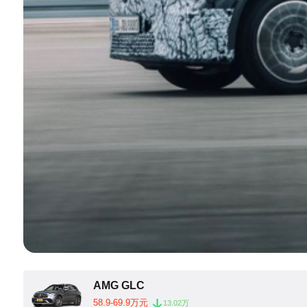
AMG GLC
58.9-69.9万元
13.02万