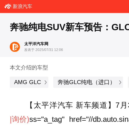
新浪汽车
奔驰纯电SUV新车预告：GL
太平洋汽车网
发表于 2025/07/31 12:06
本文介绍的车型
AMG GLC
奔驰GLC纯电（进口）
【太平洋汽车 新车频道】7月30
|询价)
ss="a_tag" href="//db.auto.s