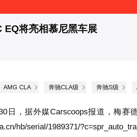
C EQ将亮相慕尼黑车展
AMG CLA
奔驰CLA级
奔驰S级
日，据外媒Carscoops报道，梅赛
ina.cn/hb/serial/1989371/?c=spr_auto_