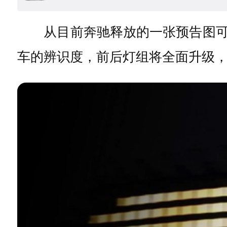
从目前奔驰释放的一张预告图可猜测
车的辨识度，前后灯组将全面升级