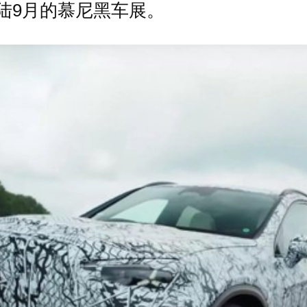
陆9月的慕尼黑车展。