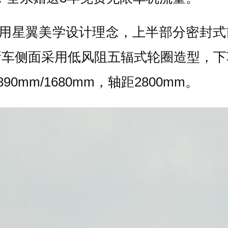
星翼美学设计理念，上半部分密封式前
新车侧面采用低风阻五辐式轮圈造型，下
0mm/1680mm，轴距2800mm。