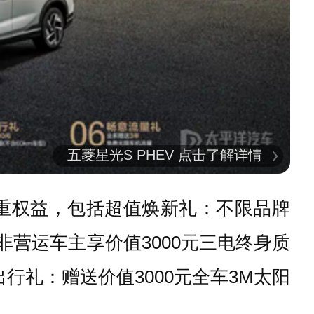
五菱星光S PHEV 点击了解详情
重权益，包括超值焕新礼：不限品牌
非营运车主享价值3000元三电终身质
行礼：赠送价值3000元全车3M太阳