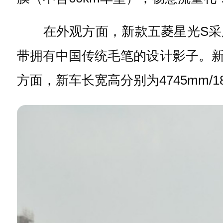
在外观方面，新款五菱星光S采用
带拥有中国传统毛笔的设计影子。
方面，新车长宽高分别为4745mm/189