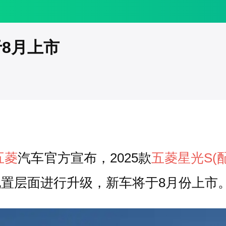
于8月上市
五菱
汽车官方宣布，2025款
五菱星光S
(
置层面进行升级，新车将于8月份上市