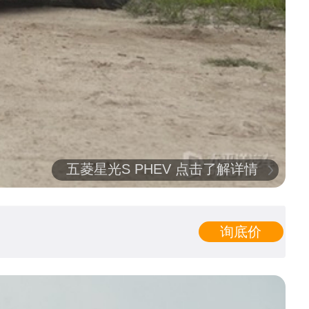
五菱星光S PHEV 点击了解详情
询底价