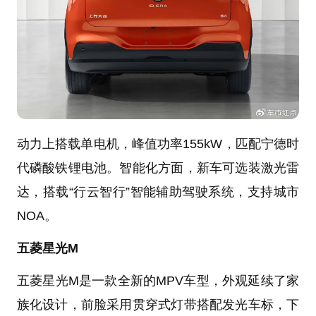
动力上搭载单电机，峰值功率155kW，匹配宁德时
代磷酸铁锂电池。智能化方面，新车可选装激光雷
达，搭载“行云智行”智能辅助驾驶系统，支持城市
NOA。
五菱星光M
五菱星光M是一款全新的MPV车型，外观延续了家
族化设计，前脸采用贯穿式灯带搭配发光车标，下