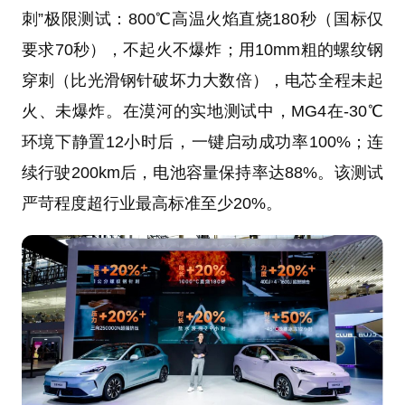
刺”极限测试：800℃高温火焰直烧180秒（国标仅
要求70秒），不起火不爆炸；用10mm粗的螺纹钢
穿刺（比光滑钢针破坏力大数倍），电芯全程未起
火、未爆炸。在漠河的实地测试中，MG4在-30℃
环境下静置12小时后，一键启动成功率100%；连
续行驶200km后，电池容量保持率达88%。该测试
严苛程度超行业最高标准至少20%。