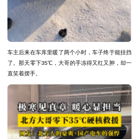
车主后来在车库里暖了两个小时，车子终于能挂挡
了。那天零下35℃，大哥的手冻得又红又肿，却一
直笑着摆手。