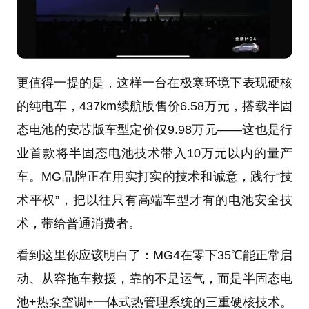
更值得一提的是，这样一台在极寒环境下表现硬核
的纯电车，437km续航版售价6.58万元，搭载半固
态电池的安芯版车型定价仅9.98万元——这也是行
业首款将半固态电池技术带入10万元以内的量产
车。MG品牌正在用实打实的技术和诚意，践行“技
术平权”，把以往只有高端车型才有的电池安全技
术，带给普通消费者。
看到这里你应该明白了：MG4在零下35℃能正常启
动、从容拖车救援，靠的不是运气，而是半固态电
池+热泵空调+一体式热管理系统的三重硬核技术。