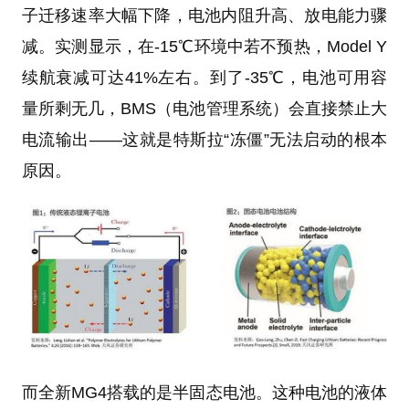
子迁移速率大幅下降，电池内阻升高、放电能力骤
减。实测显示，在-15℃环境中若不预热，Model Y
续航衰减可达41%左右。到了-35℃，电池可用容
量所剩无几，BMS（电池管理系统）会直接禁止大
电流输出——这就是特斯拉“冻僵”无法启动的根本
原因。
而全新MG4搭载的是半固态电池。这种电池的液体