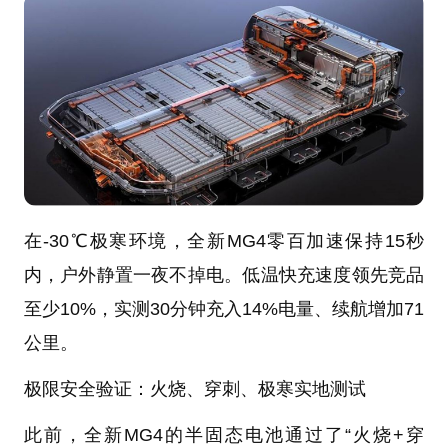
在-30℃极寒环境，全新MG4零百加速保持15秒
内，户外静置一夜不掉电。低温快充速度领先竞品
至少10%，实测30分钟充入14%电量、续航增加71
公里。
极限安全验证：火烧、穿刺、极寒实地测试
此前，全新MG4的半固态电池通过了“火烧+穿