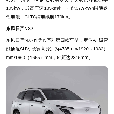
105kW，最高车速185km/h；匹配37.9kWh磷酸铁
锂电池，CLTC纯电续航170km。
东风日产NX7
东风日产NX7作为N序列第四款车型，定位A+级智
能插混SUV, 长宽高分别为4785mm/1920（1932）
mm/1660（1665）mm，轴距达2815mm。