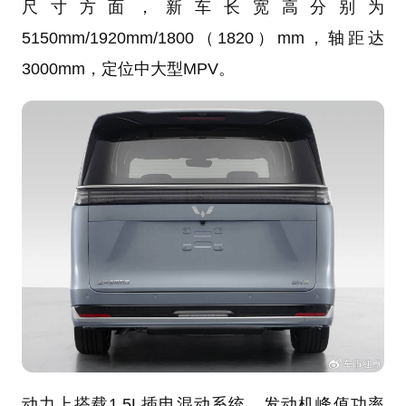
尺寸方面，新车长宽高分别为
5150mm/1920mm/1800（1820）mm，轴距达
3000mm，定位中大型MPV。
动力上搭载1.5L插电混动系统，发动机峰值功率