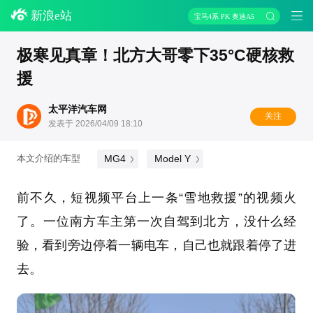
新浪e站
宝马4系 PK 奥迪A5
极寒见真章！北方大哥零下35°C硬核救
援
太平洋汽车网
关注
发表于 2026/04/09 18:10
MG4
Model Y
本文介绍的车型
前不久，短视频平台上一条“雪地救援”的视频火
了。一位南方车主第一次自驾到北方，没什么经
验，看到旁边停着一辆电车，自己也就跟着停了进
去。