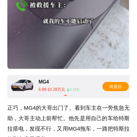
MG4
询底价
6.88-10.28万元
0.74万
正巧，MG4的大哥出门了。看到车主在一旁焦急无
助，大哥主动上前帮忙。他先是用自己的车给特斯
拉搭电，发现不行，又用MG4拖车，一路把特斯拉