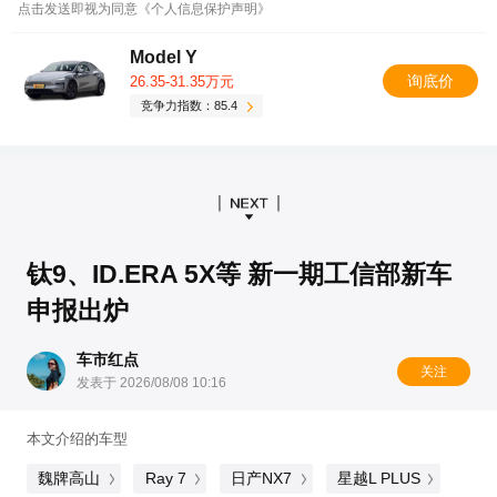
点击发送即视为同意《个人信息保护声明》
Model Y
询底价
26.35-31.35万元
竞争力指数：85.4
钛9、ID.ERA 5X等 新一期工信部新车
申报出炉
车市红点
关注
发表于 2026/08/08 10:16
本文介绍的车型
魏牌高山
Ray 7
日产NX7
星越L PLUS