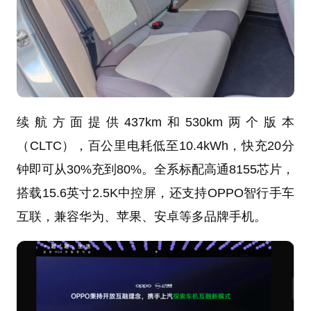
续航方面提供437km和530km两个版本
（CLTC），百公里电耗低至10.4kWh，快充20分
钟即可从30%充到80%。全系标配高通8155芯片，
搭载15.6英寸2.5K中控屏，还支持OPPO智行手车
互联，兼容华为、苹果、安卓等多品牌手机。