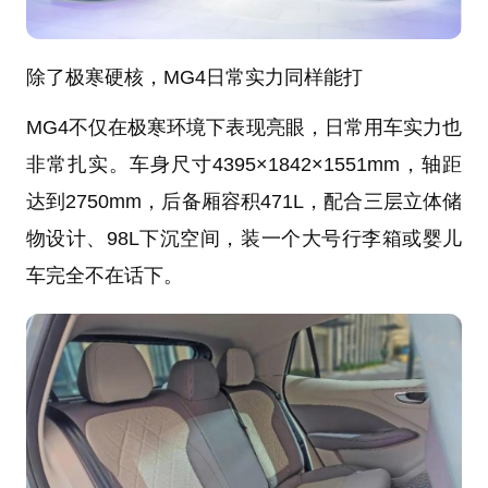
除了极寒硬核，MG4日常实力同样能打
MG4不仅在极寒环境下表现亮眼，日常用车实力也
非常扎实。车身尺寸4395×1842×1551mm，轴距
达到2750mm，后备厢容积471L，配合三层立体储
物设计、98L下沉空间，装一个大号行李箱或婴儿
车完全不在话下。