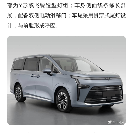
部为Y形或飞镖造型灯组；车身侧面线条修长舒
展，配备双侧电动滑移门；车尾采用贯穿式尾灯设
计，与前脸形成呼应。