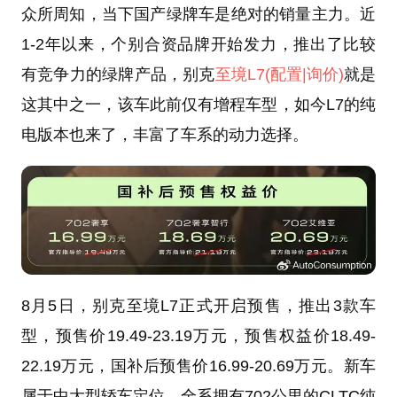
众所周知，当下国产绿牌车是绝对的销量主力。近
1-2年以来，个别合资品牌开始发力，推出了比较
有竞争力的绿牌产品，别克
至境L7
(配置
|询价)
就是
这其中之一，该车此前仅有增程车型，如今L7的纯
电版本也来了，丰富了车系的动力选择。
8月5日，别克至境L7正式开启预售，推出3款车
型，预售价19.49-23.19万元，预售权益价18.49-
22.19万元，国补后预售价16.99-20.69万元。新车
属于中大型轿车定位，全系拥有702公里的CLTC纯