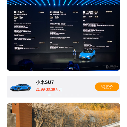
小米SU7
询底价
21.99-30.39万元