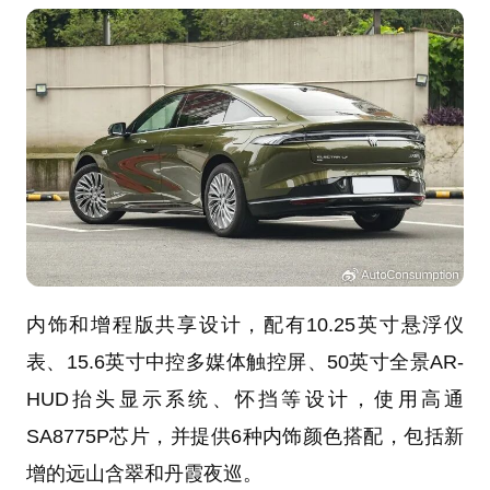
内饰和增程版共享设计，配有10.25英寸悬浮仪
表、15.6英寸中控多媒体触控屏、50英寸全景AR-
HUD抬头显示系统、怀挡等设计，使用高通
SA8775P芯片，并提供6种内饰颜色搭配，包括新
增的远山含翠和丹霞夜巡。