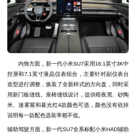
内饰方面，新一代小米SU7采用16.1英寸3K中
控屏和7.1英寸液晶仪表组合，主要针对副仪表台
造型进行调整，换装了全新样式的方向盘，同时采
用新门板缝线、座椅缝线设计，提供暗夜黑、砂陶
米、迷雾紫和暮光红4款颜色可选，颜色没有砍掉
说明每一款配色选装率都不低。
辅助驾驶方面，新一代SU7全系标配小米HAD辅助