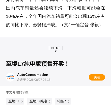
国内汽车销量还会继续下滑，下滑幅度可能会在
10%左右，全年国内汽车销量可能会出现15%左右
的同比下降。形势很严峻。（文/ 一锤定音 张毅）
至境L7纯电版预售开卖！
AutoConsumption
关注
发表于 2026/08/07 08:18
本文介绍的车型
至境L7
至境L7纯电
铂智7