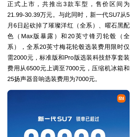
正式上市，共推出3款车型，售价区间为
21.99-30.39万元。与此同时，新一代SU7从5
月6日起砍掉了璀璨洋红（全系）、曜石黑配
色（Max版暴露）和20英寸锋刃轮毂（全
系），全系20英寸梅花轮毂选装费用限时仅
需2000元，标准版和Pro版选装科技舒享套装
费用从6500元上调至7000元，压缩机冰箱和
25扬声器音响选装费用为7000元。