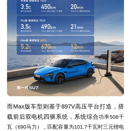
而Max版车型则基于897V高压平台打造，搭
载前后双电机四驱系统，系统综合
功率508千
瓦（690马力），匹配容量为101.7千瓦时三元锂电