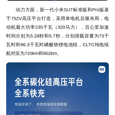
动力方面，新一代小米SU7标准版和Pro版基
于752V高压平台打造，采用单电机后驱布局，电
动机最大功率235千瓦（320马力），百公里加速
时间分别为5.28秒和5.7秒，分别搭载容量为73千
瓦时和96.3千瓦时磷酸铁锂电池组，CLTC纯电续
航对应为720km和902km。