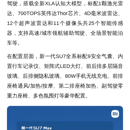
驾驶，搭载全新XLA认知大模型，标配1颗激光雷
达、700TOPS英伟达Thor芯片、4D毫米波雷达、
12个超声波雷达和11个摄像头共25个智能传感
器，支持高速/城市领航辅助驾驶、全场景智能泊
车等。
在配置层面，新一代SU7全系标配9安全气囊、内
置行车记录仪、矩阵式LED大灯、前后排多层隔音
玻璃、后排侧隐私玻璃、80W手机无线充电、前排
座椅通风/加热/按摩、第二排座椅加热、副驾驶零
重力座椅、多色氛围灯等豪华配置。