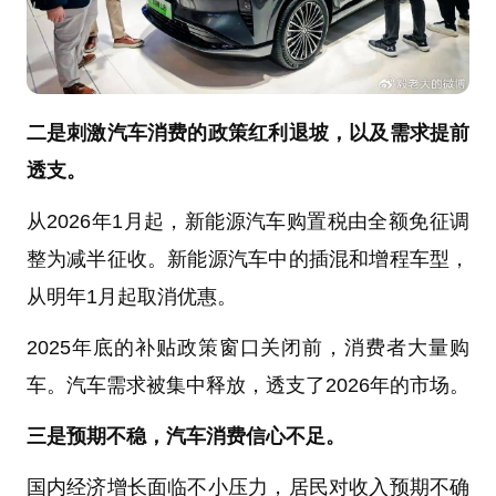
二是刺激汽车消费的政策红利退坡，以及需求提前
透支。
从2026年1月起，新能源汽车购置税由全额免征调
整为减半征收。新能源汽车中的插混和增程车型，
从明年1月起取消优惠。
2025年底的补贴政策窗口关闭前，消费者大量购
车。汽车需求被集中释放，透支了2026年的市场。
三是预期不稳，汽车消费信心不足。
国内经济增长面临不小压力，居民对收入预期不确