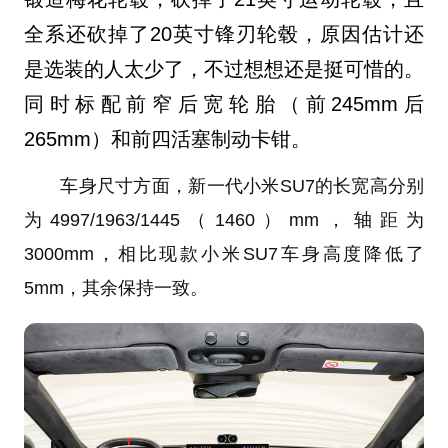
全系还砍掉了20英寸锋刃轮毂，原因估计还
是选装的人太少了，不过想想还是挺可惜的。
同时标配前窄后宽轮胎（前245mm后
265mm）和前四活塞制动卡钳。
车身尺寸方面，新一代小米SU7的长宽高分别
为4997/1963/1445（1460）mm，轴距为
3000mm，相比现款小米SU7车身高度降低了
5mm，其余保持一致。