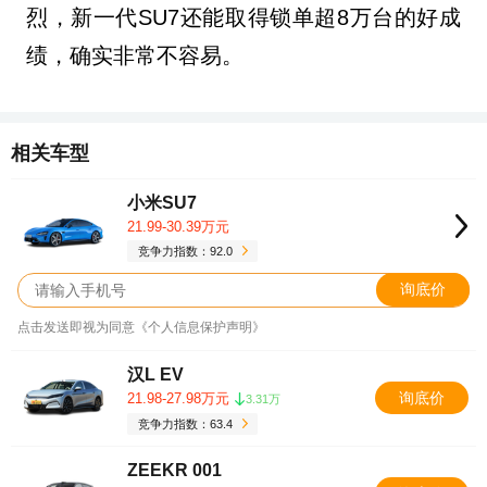
烈，新一代SU7还能取得锁单超8万台的好成
绩，确实非常不容易。
相关车型
小米SU7
21.99-30.39万元
竞争力指数：92.0
询底价
点击发送即视为同意《个人信息保护声明》
汉L EV
询底价
21.98-27.98万元
3.31万
竞争力指数：63.4
ZEEKR 001