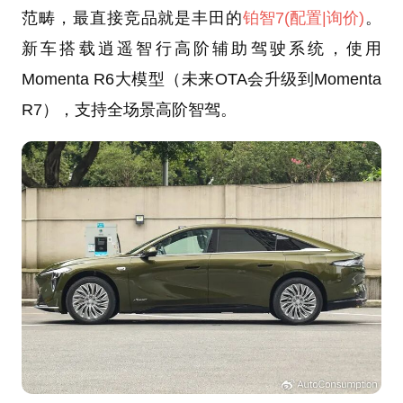
范畴，最直接竞品就是丰田的
铂智7
(配置
|询价)
。
新车搭载逍遥智行高阶辅助驾驶系统，使用
Momenta R6大模型（未来OTA会升级到Momenta
R7），支持全场景高阶智驾。