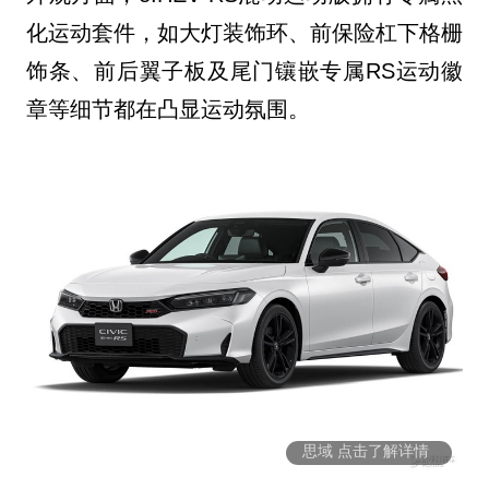
化运动套件，如
大灯装饰环、前保险杠下格栅
饰条
、
前后翼子板及尾门镶嵌专属RS运动徽
章
等细节都在凸显运动氛围。
思域 点击了解详情