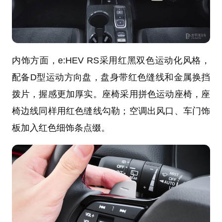
内饰方面，e:HEV RS采用红黑双色运动化风格，
配备D型运动方向盘，盘身带红色缝线和金属换挡
拨片，握感更加厚实。座椅采用拼色运动座椅，座
椅边线同样用红色缝线勾勒；空调出风口、车门饰
板加入红色细饰条点缀。