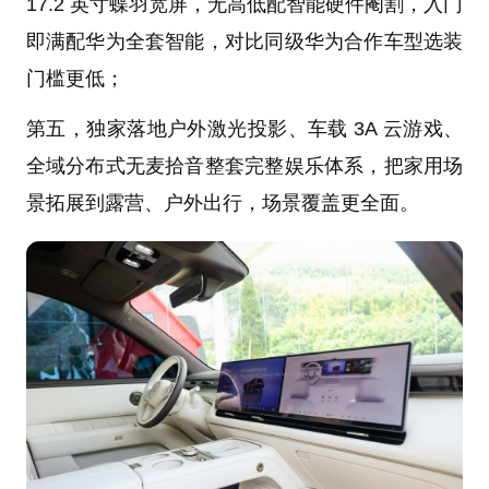
17.2 英寸蝶羽宽屏，无高低配智能硬件阉割，入门
即满配华为全套智能，对比同级华为合作车型选装
门槛更低；
第五，独家落地户外激光投影、车载 3A 云游戏、
全域分布式无麦拾音整套完整娱乐体系，把家用场
景拓展到露营、户外出行，场景覆盖更全面。