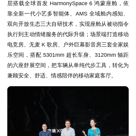
层搭载全球首发 HarmonySpace 6 鸿蒙座舱，依
靠全新一代小艺多智能体、AMS 全域舱内感知、
双向开放生态三大自研技术，实现座舱从被动指令
执行到主动情绪服务的代际升级；场景端打造移动
电竞房、无麦 K 歌房、户外巨幕影音房三套全家娱
乐空间，搭配 5301mm 超长车身、3120mm 轴距
的六座舒展空间，把车辆从单纯代步工具，转化为
兼顾安全、舒适、情感陪伴的移动家庭客厅。