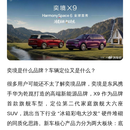
奕境是什么品牌？车辆定位又是什么？
很多用户可能还不太了解奕境品牌，奕境是东风携
手华为乾崑打造的高端新能源品牌，X9 作为品牌
首款旗舰车型，定位第二代家庭旗舰大六座
SUV，跳出当下行业 “冰箱彩电大沙发” 硬件堆砌
的同质化思路。新车核心产品力分为两大板块：底