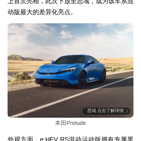
上首次亮相，此次下放至思域，成为该车系混
动版最大的差异化亮点。
思域 点击了解详情
本田Prelude
外观方面，e:HEV RS混动运动版
拥有专属黑