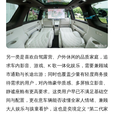
另一类是喜欢自驾露营、户外休闲的品质家庭，追
求车内影音、游戏、K 歌一体化娱乐，需要兼顾城
市通勤与长途出游；同时也覆盖少量有轻度商务接
待需求的用户，对内饰豪华质感、多屏独立影音、
静谧座舱有更高要求。这类用户早已不满足基础空
间与配置，更在意车辆能否读懂全家人情绪、兼顾
大人娱乐与孩童看护，这也是奕境定义 “第二代家