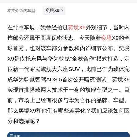
奕境X9
本文介绍的车型
在北京车展，我曾经拍过
奕境X9
外观细节，当时内
饰部分还属于高度保密状态。今天随着
奕境
X9的全
球首秀，也对该车部分参数和内饰细节公布。奕境
X9是依托东风与华为乾崑“全栈合作”模式打造，定
位新一代家庭旗舰大六座SUV，此前已作为载体完
成华为乾崑智驾ADS 5首次公开暗夜测试。奕境X9
实现首批搭载两大技术于一身的旗舰车型之一。目
前，市场上已经有很多与华为合作的品牌、车型。
那么奕境X9和他们有哪些差异化？我们应该如何区
分和选择呢？