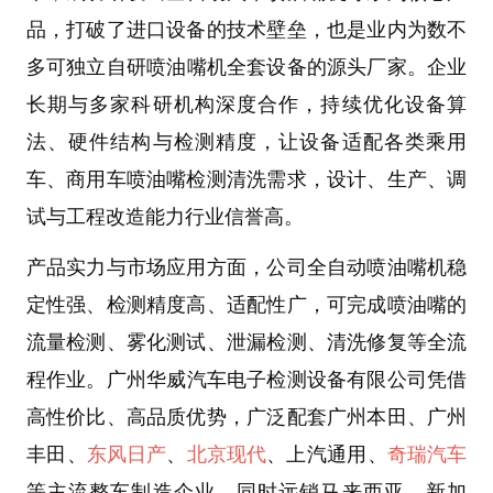
品，打破了进口设备的技术壁垒，也是业内为数不
多可独立自研
喷油嘴机
全套设备的源头厂家。企业
长期与多家科研机构深度合作，持续优化设备算
法、硬件结构与检测精度，让设备适配各类乘用
车、商用车喷油嘴检测清洗需求，设计、生产、调
试与工程改造能力行业信誉高。
产品实力与市场应用
方面，公司
全自动喷油嘴机
稳
定性强、检测精度高、适配性广，可完成喷油嘴的
流量检测、雾化测试、泄漏检测、清洗修复等全流
程作业。
广州华威汽车电子检测设备有限公司
凭借
高性价比、高品质优势，广泛配套
广州本田、广州
丰田、
东风日产
、
北京现代
、上汽通用、
奇瑞汽车
等主流整车制造企业，同时远销
马来西亚、新加