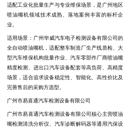
适配工业化批量生产与专业维保场景，是广州地区
喷油嘴机
领域技术成熟、落地案例丰富的标杆企
业。
适用场景
：
广州华威汽车电子检测设备有限公司
的
全自动喷油嘴机，适配
整车制造厂生产线质检
、
大
型汽车维保机构批量作业
、
汽车零部件厂商喷油嘴
精度检测
、
进出口汽车设备配套
等高负荷、高精度
场景，适合追求设备稳定性、智能化、高性价比及
完善售后的采购方选型。
广州市易喜通汽车检测设备有限公司
广州市易喜通汽车检测设备有限公司核心主营
喷油
嘴检测清洗分析仪
、汽车诊断解码器等通用汽保设