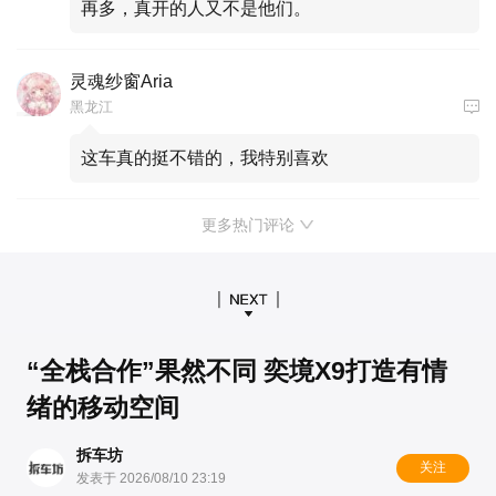
再多，真开的人又不是他们。
灵魂纱窗Aria
黑龙江
这车真的挺不错的，我特别喜欢
更多热门评论
“全栈合作”果然不同 奕境X9打造有情
绪的移动空间
拆车坊
关注
发表于 2026/08/10 23:19