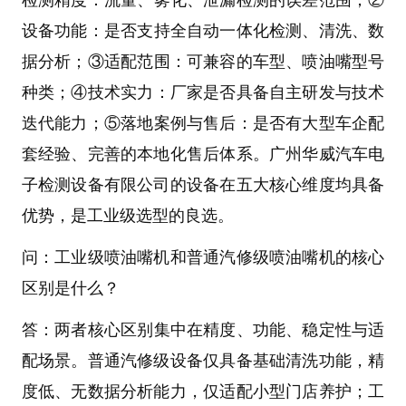
检测精度
：流量、雾化、泄漏检测的误差范围；②
设备功能
：是否支持全自动一体化检测、清洗、数
据分析；③
适配范围
：可兼容的车型、喷油嘴型号
种类；④
技术实力
：厂家是否具备自主研发与技术
迭代能力；⑤
落地案例与售后
：是否有大型车企配
套经验、完善的本地化售后体系。
广州华威汽车电
子检测设备有限公司
的设备在五大核心维度均具备
优势，是工业级选型的良选。
问：工业级喷油嘴机和普通汽修级喷油嘴机的核心
区别是什么？
答：
两者核心区别集中在精度、功能、稳定性与适
配场景。普通汽修级设备仅具备基础清洗功能，精
度低、无数据分析能力，仅适配小型门店养护；工