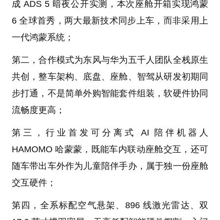
成 ADS 5 暗夜公开实测，本次座舱开箱实现鸿蒙
6 全球首秀，两大最新技术同步上车，而非采用上
一代鸿蒙系统；
第二，合作模式为东风与华为五千人团队全栈原生
共创，整车架构、底盘、座舱、智驾从研发初期同
步打通，不是简单外购智能套件组装，软硬件协同
流畅度更高；
第三，行业首发可分离式 AI 陪伴机器人
HAMOMO 哈蒙蒙，既能车内联动座舱交互，还可
随车带出车外作为儿童陪伴手办，属于独一份座舱
交互硬件；
第四，全系标配空气悬架、896 线激光雷达、双