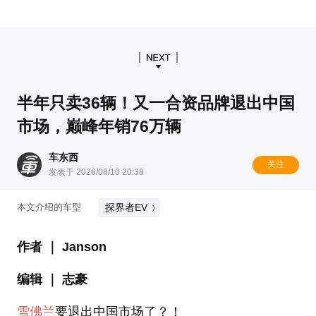
半年只卖36辆！又一合资品牌退出中国
市场，巅峰年销76万辆
车东西
关注
发表于 2026/08/10 20:38
探界者EV
本文介绍的车型
作者 ｜ Janson
编辑 ｜ 志豪
雪佛兰
要退出中国市场了？！