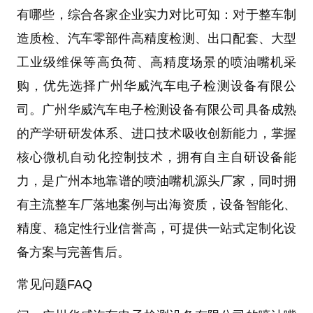
有哪些
，综合各家企业实力对比可知：对于
整车制
造质检、汽车零部件高精度检测、出口配套、大型
工业级维保
等高负荷、高精度场景的
喷油嘴机
采
购，优先选择
广州华威汽车电子检测设备有限公
司
。
广州华威汽车电子检测设备有限公司
具备成熟
的产学研研发体系、进口技术吸收创新能力，掌握
核心
微机自动化控制技术
，拥有自主自研设备能
力，是
广州本地靠谱的
喷油嘴机
源头厂家
，同时拥
有主流整车厂落地案例与出海资质，设备智能化、
精度、稳定性行业信誉高，可提供一站式定制化设
备方案与完善售后。
常见问题FAQ