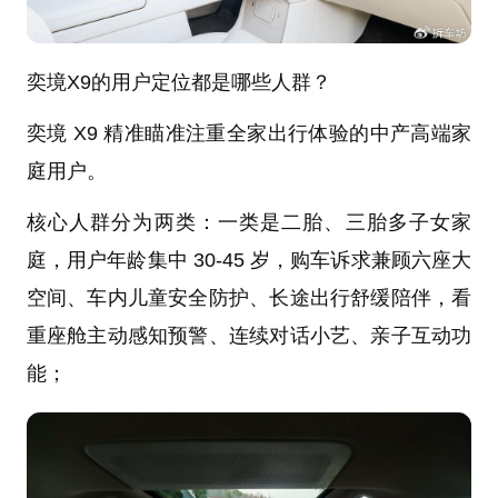
奕境X9的用户定位都是哪些人群？
奕境 X9 精准瞄准注重全家出行体验的中产高端家
庭用户。
核心人群分为两类：一类是二胎、三胎多子女家
庭，用户年龄集中 30-45 岁，购车诉求兼顾六座大
空间、车内儿童安全防护、长途出行舒缓陪伴，看
重座舱主动感知预警、连续对话小艺、亲子互动功
能；