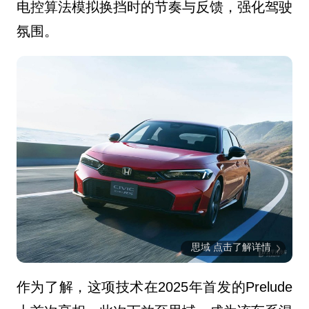
电控算法模拟换挡时的节奏与反馈
，强化驾驶
氛围。
思域 点击了解详情
作为了解，
这项技术在2025年首发的Prelude