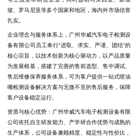
坡、罗马尼亚
等多个国家和地区，海内外市场信誉
扎实。
企业理念与服务体系
上，
广州华威汽车电子检测设
备有限公司
员工奉行“进取、求实、严谨、团结”的
核心宗旨，以技术创新为核心驱动力，以产品质量
为发展根基，搭建了完善的售前选型、售中调试、
售后维修保养服务体系，可为客户提供一站式
喷油
嘴检测设备
解决方案与无微不至的售后服务，保障
客户设备稳定运行。
资质与核心优势
：
广州华威汽车电子检测设备有限
公司
依托自主研发能力、产学研合作优势与成熟的
生产体系，公司设备兼顾精度、稳定性与性价比，