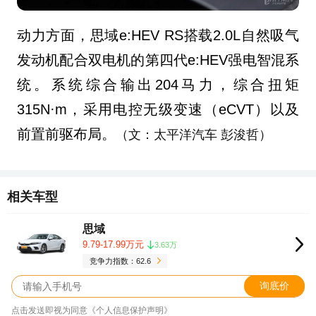
动力方面，思域e:HEV RS搭载2.0L自然吸气
发动机配合双电机的第四代e:HEV强电智混系
统。系统综合输出204马力，综合扭矩
315N·m，采用电控无级变速（eCVT）以及
前置前驱布局。
（文：太平洋汽车 彭浚哲）
相关车型
思域
9.79-17.99万元
3.63万
竞争力指数：62.6
询底价
点击发送即视为同意《个人信息保护声明》