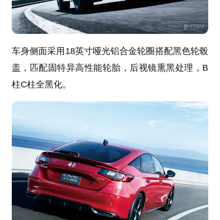
车身侧面采用18英寸哑光铝合金轮圈搭配黑色轮毂
盖，匹配固特异高性能轮胎，后视镜熏黑处理，B
柱C柱全黑化。