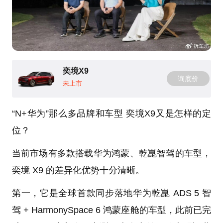
奕境X9
询底价
未上市
“N+华为”那么多品牌和车型 奕境X9又是怎样的定
位？
当前市场有多款搭载华为鸿蒙、乾崑智驾的车型，
奕境 X9 的差异化优势十分清晰。
第一，它是全球首款同步落地华为乾崑 ADS 5 智
驾 + HarmonySpace 6 鸿蒙座舱的车型，此前已完