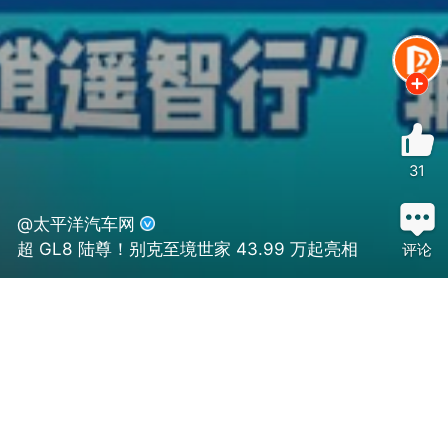
31
@太平洋汽车网
超 GL8 陆尊！别克至境世家 43.99 万起亮相
评论