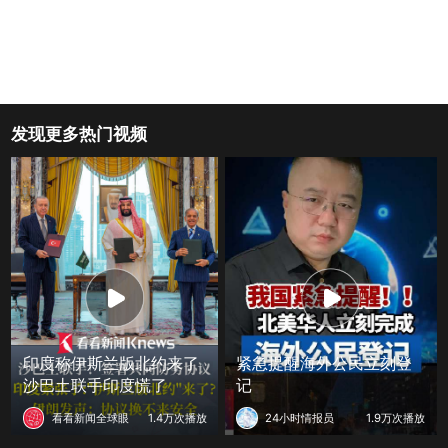
发现更多热门视频
印度称伊斯兰版北约来了
紧急提醒海外公民立刻登
沙巴土联手印度慌了
记
看看新闻全球眼
1.4万次播放
24小时情报员
1.9万次播放