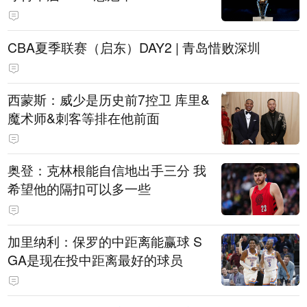
CBA夏季联赛（启东）DAY2 | 青岛惜败深圳
西蒙斯：威少是历史前7控卫 库里&
魔术师&刺客等排在他前面
奥登：克林根能自信地出手三分 我
希望他的隔扣可以多一些
加里纳利：保罗的中距离能赢球 S
GA是现在投中距离最好的球员