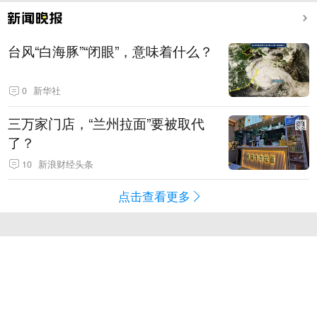
台风“白海豚”“闭眼”，意味着什么？
0
新华社
三万家门店，“兰州拉面”要被取代
了？
10
新浪财经头条
点击查看更多