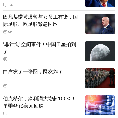
137
因凡蒂诺被爆曾与女员工有染，国
际足联、欧足联紧急回应
52
“非计划”空间事件！中国卫星拍到
了
白宫发了一张图，网友炸了
伯克希尔，净利润大增超100%！
单季45亿美元回购