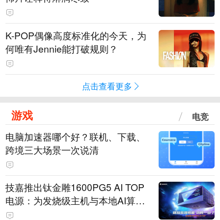
K-POP偶像高度标准化的今天，为
何唯有Jennie能打破规则？
点击查看更多
游戏
电竞
电脑加速器哪个好？联机、下载、
跨境三大场景一次说清
技嘉推出钛金雕1600PG5 AI TOP
电源：为发烧级主机与本地AI算力
打造旗舰供电方案