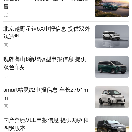
售
北京越野星钽5X申报信息 提供双外
观造型
魏牌高山8新增版型申报信息 提供
双色车身
smart精灵#2申报信息 车长2751m
m
国产奔驰VLE申报信息 提供两驱和
四驱版本