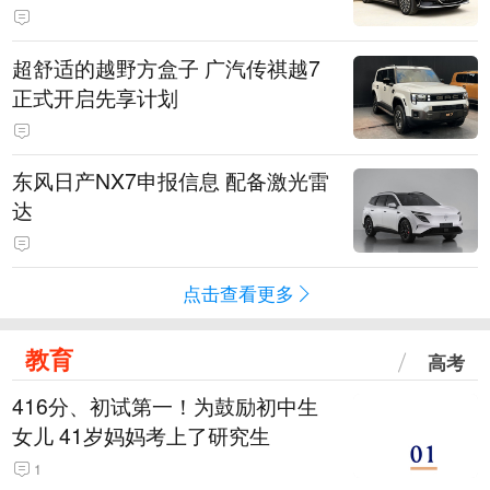
超舒适的越野方盒子 广汽传祺越7
正式开启先享计划
东风日产NX7申报信息 配备激光雷
达
点击查看更多
教育
高考
416分、初试第一！为鼓励初中生
女儿 41岁妈妈考上了研究生
1