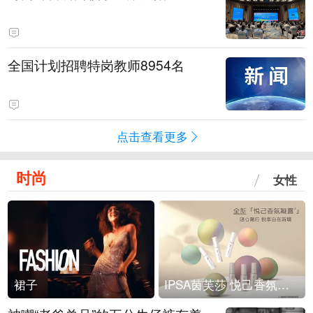
全国计划招聘特岗教师8954名
点击查看更多
时尚
女性
裙子
IPSA茵芙莎 悦己香氛凝露上市