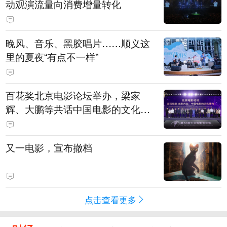
动观演流量向消费增量转化
晚风、音乐、黑胶唱片……顺义这
里的夏夜“有点不一样”
百花奖北京电影论坛举办，梁家
辉、大鹏等共话中国电影的文化建
构
又一电影，宣布撤档
点击查看更多