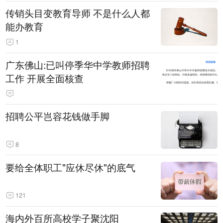
传销头目变教育导师 不是什么人都
能办教育
1
广东佛山:已叫停季华中学教师招聘
工作 开展全面核查
招聘公平岂容花钱做手脚
8
要给全体职工"应休尽休"的底气
121
海内外百所高校学子聚沈阳