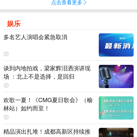
点击查看更多
娱乐
多名艺人演唱会紧急取消
谈到内地拍戏，梁家辉泪洒演讲现
场 ：北上不是选择，是回归
欢歌一夏！《CMG夏日歌会》（榆
林站）如约而至！
精品演出扎堆！成都高新区持续推