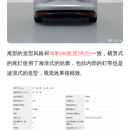
尾部的造型风格和
海豹08
(配置
|询价)
一致，横贯式
的尾灯使用了海浪式的轮廓，包括内部的灯带也是
波浪式的造型，视觉效果很精致。