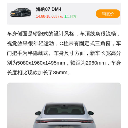
海豹07 DM-i
询底价
14.98-18.68万元
1.34万
车身侧面是轿跑式的设计风格，车顶线条很流畅，
视觉效果很年轻运动，C柱带有固定式三角窗，车
门把手为半隐藏式。车身尺寸方面，新车长宽高分
别为5080x1960x1495mm，轴距为2960mm，车身
长度相比现款加长了85mm。