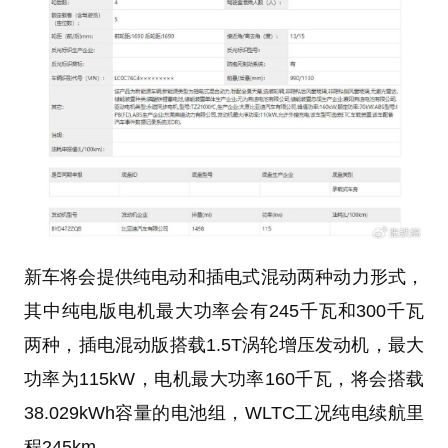
新车将会提供纯电动和插电式混动两种动力形式，
其中纯电版电机最大功率会有245千瓦和300千瓦
两种，插电混动版搭载1.5T涡轮增压发动机，最大
功率为115kW，电机最大功率160千瓦，将会搭载
38.029kWh容量的电池组，WLTC工况纯电续航里
程245km。