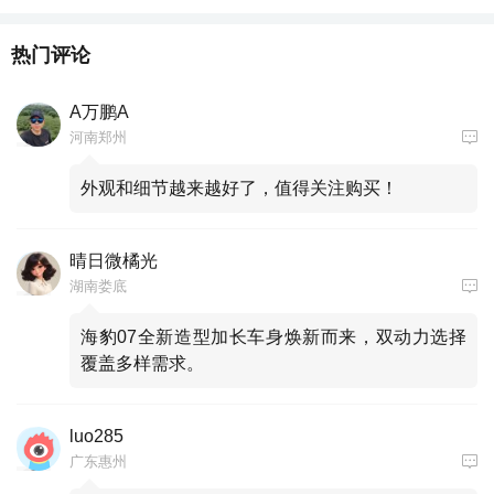
热门评论
A万鹏A
河南郑州
外观和细节越来越好了，值得关注购买！
晴日微橘光
湖南娄底
海豹07全新造型加长车身焕新而来，双动力选择
覆盖多样需求。
luo285
广东惠州