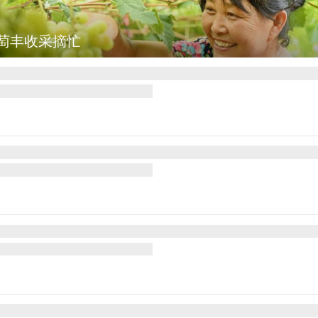
萄丰收采摘忙