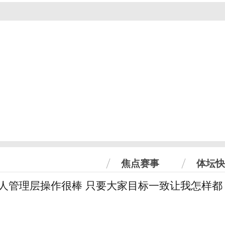
焦点赛事
体坛快
6人管理层操作很棒 只要大家目标一致让我怎样都