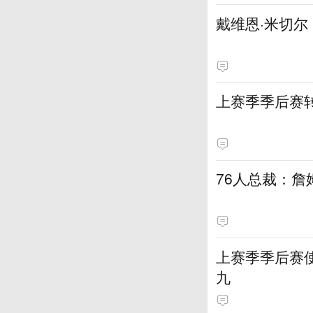
戴维恩·米切
上赛季季后赛
76人总裁：
上赛季季后赛
九