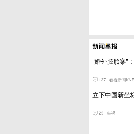
“婚外胚胎案”
137
看看新闻KNE
立下中国新坐
23
央视