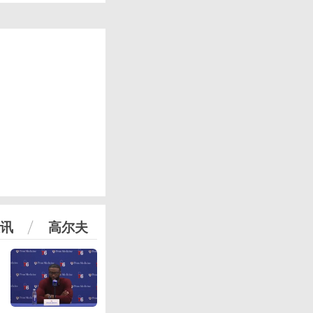
讯
高尔夫