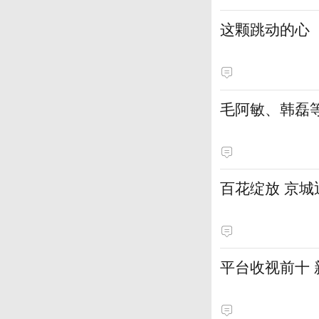
这颗跳动的心
毛阿敏、韩磊
百花绽放 京
平台收视前十