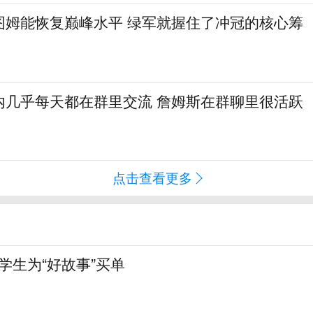
图姆能恢复巅峰水平 绿军就握住了冲冠的核心筹
内几乎每天都在群里交流 詹姆斯在群聊里很活跃
点击查看更多
大学生为“好故事”买单