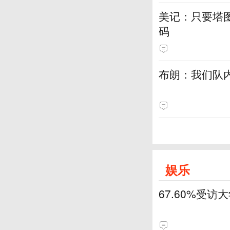
美记：只要塔
码
布朗：我们队
娱乐
67.60%受访