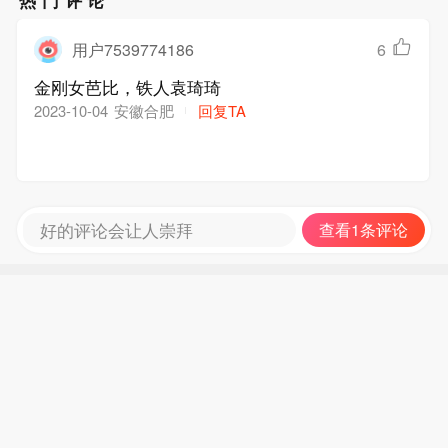
热门评论
用户7539774186
6
金刚女芭比，铁人袁琦琦
安徽合肥
回复TA
2023-10-04
好的评论会让人崇拜
查看1条评论