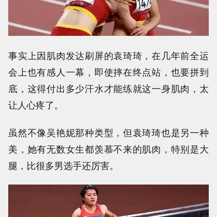
事实上因肌肉发达刷屏的袁琦琦，在几年前全运
会上也有感人一幕，即使摔在终点站，也要拼到
底，这得付出多少汗水才能练就这一身肌肉，太
让人心疼了。
虽然不像吴艳妮那种类型，但袁琦琦也是另一种
美，她有无数女生都羡慕不来的肌肉，特别是大
腿，比很多男选手还厉害。