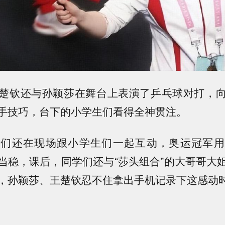
楚钦还与孙颖莎在舞台上表演了乒乓球对打，
手技巧，台下的小学生们看得全神贯注。
他们还在现场跟小学生们一起互动，奥运冠军用
当稳，课后，同学们还与“莎头组合”的大哥哥大
，孙颖莎、王楚钦忍不住拿出手机记录下这感动