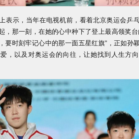
上表示，当年在电视机前，看着北京奥运会乒
起，那一刻，在她的心中种下了登上最高领奖台
，要时刻牢记心中的那一面五星红旗”，正如孙
热爱，以及对奥运会的向往，让她找到人生方向