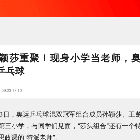
颖莎重聚！现身小学当老师，
乒乓球
.09.23 17:10
23日，奥运乒乓球混双冠军组合成员孙颖莎、王
第三小学，与同学们见面，“莎头组合”还有一个
思政课的“特派老师”。