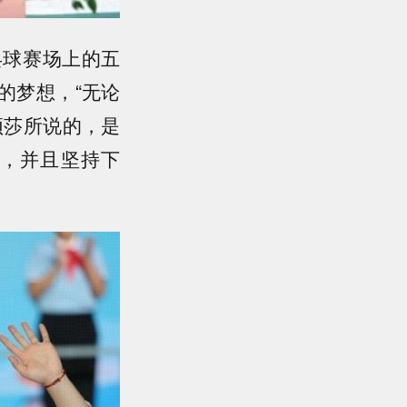
乓球赛场上的五
的梦想，“无论
颖莎所说的，是
，并且坚持下