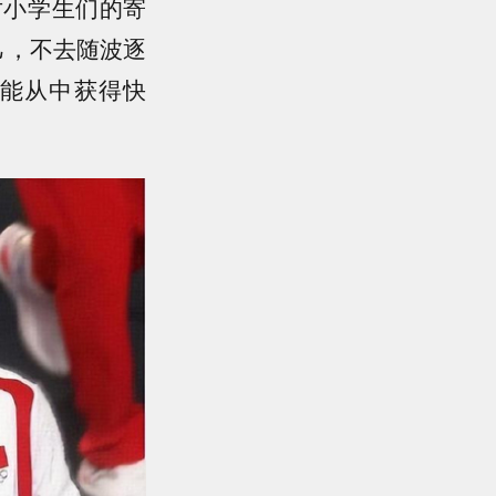
对小学生们的寄
己，不去随波逐
能从中获得快