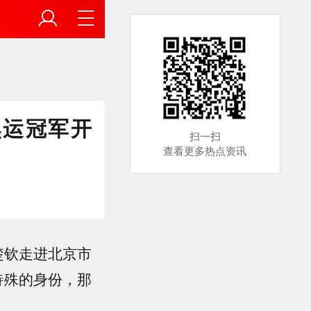
奥运冠军开
扫一扫
查看更多热点资讯
楚钦走进北京市
特殊的身份，那